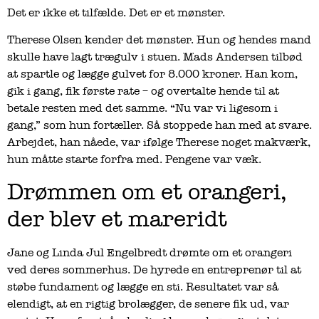
Det er ikke et tilfælde. Det er et mønster.
Therese Olsen kender det mønster. Hun og hendes mand
skulle have lagt trægulv i stuen. Mads Andersen tilbød
at spartle og lægge gulvet for 8.000 kroner. Han kom,
gik i gang, fik første rate – og overtalte hende til at
betale resten med det samme. “Nu var vi ligesom i
gang,” som hun fortæller. Så stoppede han med at svare.
Arbejdet, han nåede, var ifølge Therese noget makværk,
hun måtte starte forfra med. Pengene var væk.
Drømmen om et orangeri,
der blev et mareridt
Jane og Linda Jul Engelbredt drømte om et orangeri
ved deres sommerhus. De hyrede en entreprenør til at
støbe fundament og lægge en sti. Resultatet var så
elendigt, at en rigtig brolægger, de senere fik ud, var