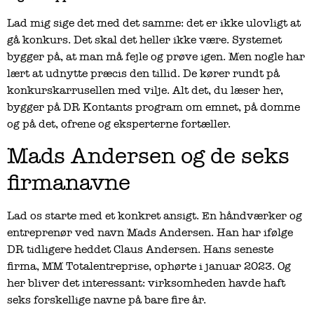
Lad mig sige det med det samme: det er ikke ulovligt at
gå konkurs. Det skal det heller ikke være. Systemet
bygger på, at man må fejle og prøve igen. Men nogle har
lært at udnytte præcis den tillid. De kører rundt på
konkurskarrusellen med vilje. Alt det, du læser her,
bygger på DR Kontants program om emnet, på domme
og på det, ofrene og eksperterne fortæller.
Mads Andersen og de seks
firmanavne
Lad os starte med et konkret ansigt. En håndværker og
entreprenør ved navn Mads Andersen. Han har ifølge
DR tidligere heddet Claus Andersen. Hans seneste
firma, MM Totalentreprise, ophørte i januar 2023. Og
her bliver det interessant: virksomheden havde haft
seks forskellige navne på bare fire år.