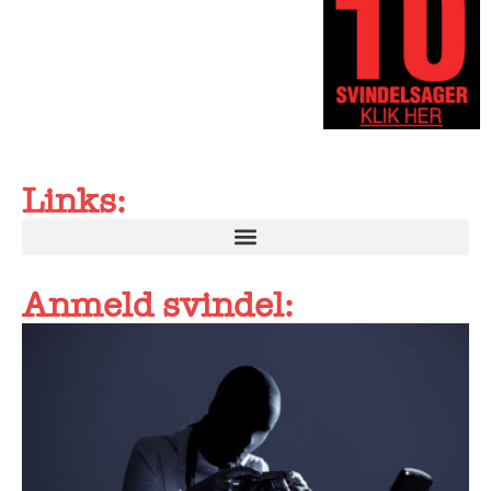
Links:
Anmeld svindel: