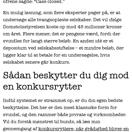
ofrene sagde: “Case closed.”
En mulig løsning, som flere eksperter peger på, er at
undersøge alle tvangsopløste selskaber. Det vil ifølge
Domstolsstyrelsen koste op mod 45 millioner kroner
om året. Flere mener, det er pengene værd, fordi der
svindles for langt større beløb. En anden idé er et
depositum ved selskabsstiftelse – et mindre beløb, der
ligger klar til at betale for en undersøgelse, hvis
selskabet senere går konkurs.
Sådan beskytter du dig mod
en konkursrytter
Indtil systemet er strammet op, er du din egen bedste
beskyttelse. Det her er den mest klassiske form for
svindel, og den rammer både private og virksomheder.
Vil du forstå mønstret til bunds, så læs min
gennemgang af
konkursryttere, når grådighed bliver en