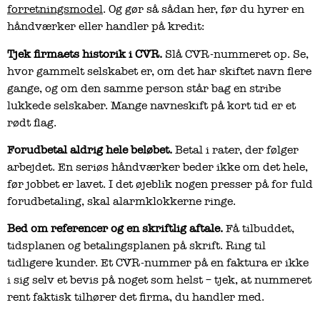
forretningsmodel
. Og gør så sådan her, før du hyrer en
håndværker eller handler på kredit:
Tjek firmaets historik i CVR.
Slå CVR-nummeret op. Se,
hvor gammelt selskabet er, om det har skiftet navn flere
gange, og om den samme person står bag en stribe
lukkede selskaber. Mange navneskift på kort tid er et
rødt flag.
Forudbetal aldrig hele beløbet.
Betal i rater, der følger
arbejdet. En seriøs håndværker beder ikke om det hele,
før jobbet er lavet. I det øjeblik nogen presser på for fuld
forudbetaling, skal alarmklokkerne ringe.
Bed om referencer og en skriftlig aftale.
Få tilbuddet,
tidsplanen og betalingsplanen på skrift. Ring til
tidligere kunder. Et CVR-nummer på en faktura er ikke
i sig selv et bevis på noget som helst – tjek, at nummeret
rent faktisk tilhører det firma, du handler med.