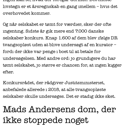
livstegn er et årsregnskab en gang imellem – hvis det
overhovedet kommer.
Og når selskabet er tømt for værdier, sker der ofte
ingenting. Sidste år gik mere end 7.000 danske
selskaber konkurs. Knap 1.600 af dem blev ifølge DR
tvangsopløst uden at blive undersøgt af en kurator –
fordi der ikke var penge i boet til at betale for
undersøgelsen. Med andre ord: jo grundigere du har
tømt selskabet, jo større er chancen for, at ingen kigger
efter.
Konkursrådet, der rådgiver Justitsministeriet,
anbefalede allerede i 2018, at alle tvangsopløste
selskaber skulle undersøges. Det er stadig ikke sket.
Mads Andersens dom, der
ikke stoppede noget