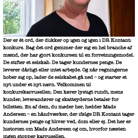
Der er ét ord, der dukker op igen og igen i DR Kontant:
konkurs. Bag det ord gemmer der sig en hel branche af
mænd, der har gjort konkursen til en forretningsmodel.
De stifter et selskab. De tager kundernes penge. De
leverer dårligt eller intet arbejde. Og når regningerne
hober sig op, lader de selskabet gå ned – og starter et
nyt under et nyt navn. Velkommen til
konkurskarrusellen. Den kører lystigt rundt, mens
kunder, leverandører og skatteyderne betaler for
billetten. En af dem, du møder her, hedder Mads
Andersen – en håndværker, der ifølge DR Kontant tager
kundernes penge og bliver ved, dom eller ej. Det her er
historien om Mads Andersen og om, hvorfor næsten
ingen stopper karrusellen.