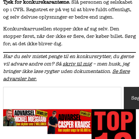
Tjek for konkurskarantæne.
Slå personen og selskabet
op i CVR. Registret er på vej til at blive fuldt offentligt,
og selv delvise oplysninger er bedre end ingen.
Konkurskarrusellen stopper ikke af sig selv. Den
stopper først, når der ikke er flere, der køber billet. Sørg
for, at det ikke bliver dig.
Har du selv mistet penge til en konkursrytter, du gerne
vil advare andre om? Så
skriv til mig
– men husk, jeg
bringer ikke løse rygter uden dokumentation.
Se flere
advarsler her.
Sø