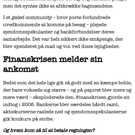
men det syntes ikke at afskrække bagmændene.
I et
gated community
– hvor porte forhindrede
uvedkommende at komme på besøg – plejede
ejendomsspekulanter og bankforbindelser deres
samarbejde. Det var helt sikkert ikke småpenge, der
blev spenderet på mad og vin ved disse lejligheder.
Finanskrisen melder sin
ankomst
Bedst som det hele lige gik så godt med en kæmpe boble,
der bare voksede sig større – og på papiret blev mere og
mere værd – eksploderede den. Finanskrisen gjorde sit
indtog i 2008. Bankerne blev særdeles hårdt ramt,
aktiekurserne raslede ned og ejendomsspekulanterne
gik konkurs på stribe.
Og hvem kom så til at betale regningen?