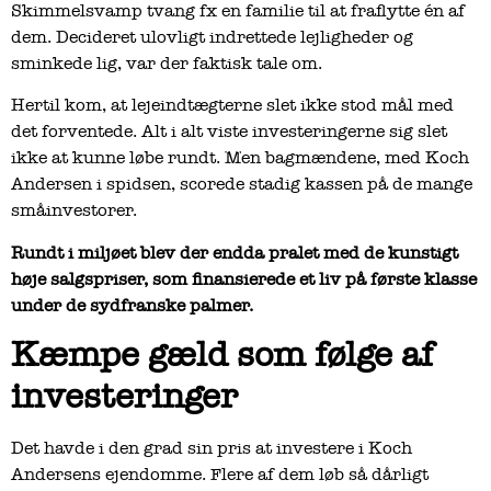
Skimmelsvamp tvang fx en familie til at fraflytte én af
dem. Decideret ulovligt indrettede lejligheder og
sminkede lig, var der faktisk tale om.
Hertil kom, at lejeindtægterne slet ikke stod mål med
det forventede. Alt i alt viste investeringerne sig slet
ikke at kunne løbe rundt. Men bagmændene, med Koch
Andersen i spidsen, scorede stadig kassen på de mange
småinvestorer.
Rundt i miljøet blev der endda pralet med de kunstigt
høje salgspriser, som finansierede et liv på første klasse
under de sydfranske palmer.
Kæmpe gæld som følge af
investeringer
Det havde i den grad sin pris at investere i Koch
Andersens ejendomme. Flere af dem løb så dårligt