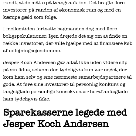
rundt, at de måtte på tvangsauktion. Det bragte flere
investorer på randen af økonomisk ruin og med en
kæmpe gæld som følge.
I mellemtiden fortsatte bagmanden dog med flere
boligspekulationer. Igen drejede det sig om at finde en
række investorer, der ville hjælpe med at finansiere køb
af udlejningsejendomme.
Jesper Koch Andersen gav altså ikke uden videre slip
på sin fidus, selvom den tydeligvis kun var noget, der
kom ham selv og sine nærmeste samarbejdspartnere til
gode. At føre sine investorer til personlig konkurs og
langsigtede personlige konsekvenser heraf anfægtede
ham tydeligvis ikke.
Sparekasserne legede med
Jesper Koch Andersen