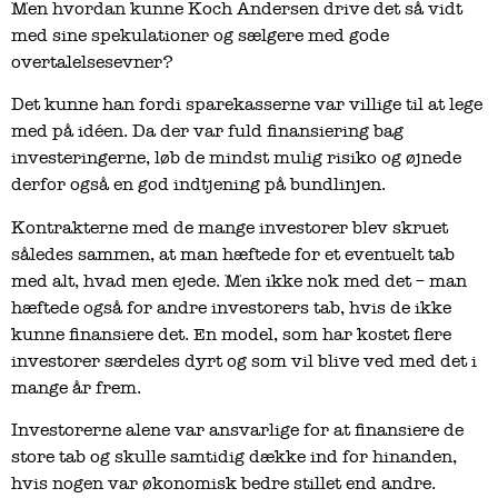
Men hvordan kunne Koch Andersen drive det så vidt
med sine spekulationer og sælgere med gode
overtalelsesevner?
Det kunne han fordi sparekasserne var villige til at lege
med på idéen. Da der var fuld finansiering bag
investeringerne, løb de mindst mulig risiko og øjnede
derfor også en god indtjening på bundlinjen.
Kontrakterne med de mange investorer blev skruet
således sammen, at man hæftede for et eventuelt tab
med alt, hvad men ejede. Men ikke nok med det – man
hæftede også for andre investorers tab, hvis de ikke
kunne finansiere det. En model, som har kostet flere
investorer særdeles dyrt og som vil blive ved med det i
mange år frem.
Investorerne alene var ansvarlige for at finansiere de
store tab og skulle samtidig dække ind for hinanden,
hvis nogen var økonomisk bedre stillet end andre.