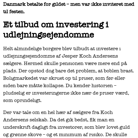
Danmark betalte for gildet – men var ikke inviteret med
til festen.
Et tilbud om investering i
udlejningsejendomme
Helt almindelige borgere blev tilbudt at investere i
udlejningsejendomme af Jesper Koch Andersens
sælgere. Hermed skulle pensionen være mere end på
plads. Der opstod dog bare det problem, at boblen brast.
Boligmarkedet var skruet op til priser, som før eller
siden bare måtte kollapse. Du kender historien –
pludselig er investeringerne ikke nær de priser værd,
som oprindeligt.
Der var tale om en hel hær af sælgere fra Koch
Andersens selskab. Da det gik bedst, fik man en
underskrift dagligt fra investorer, som blev lovet guld
og grønne skove – og et minimum af risiko. De skulle