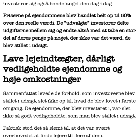
investorer sig også bondefanget den dag i dag.
Priserne på ejendommene blev handlet helt op til 50%
over den reelle værdi. De ”udvalgte” investorer delte
udgifterne mellem sig og endte altså med at tabe en stor
del af deres penge på noget, der ikke var det værd, de
blev stillet i udsigt.
Lave lejeindtægter, dårligt
vedligeholdte ejendomme og
høje omkostninger
Sammenfattet levede de forhold, som investorerne blev
stillet i udsigt, slet ikke op til, hvad de blev lovet i første
omgang. De ejendomme, der blev investeret i, var slet
ikke så godt vedligeholdte, som man blev stillet i udsigt.
Faktisk stod det så slemt til, at det var svært
overhovedet at finde lejere til flere af dem.