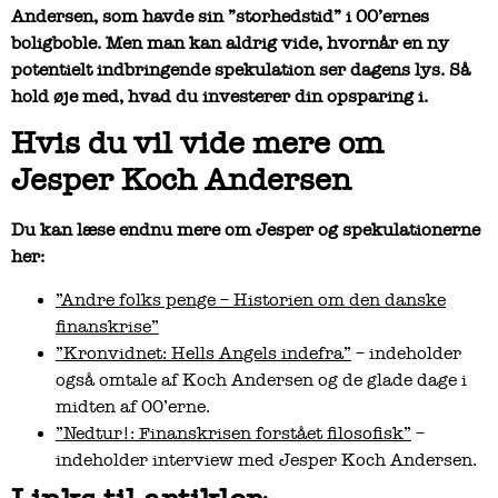
Andersen, som havde sin ”storhedstid” i 00’ernes
boligboble. Men man kan aldrig vide, hvornår en ny
potentielt indbringende spekulation ser dagens lys. Så
hold øje med, hvad du investerer din opsparing i.
Hvis du vil vide mere om
Jesper Koch Andersen
Du kan læse endnu mere om Jesper og spekulationerne
her:
”Andre folks penge – Historien om den danske
finanskrise”
”Kronvidnet: Hells Angels indefra”
– indeholder
også omtale af Koch Andersen og de glade dage i
midten af 00’erne.
”Nedtur!: Finanskrisen forstået filosofisk”
–
indeholder interview med Jesper Koch Andersen.