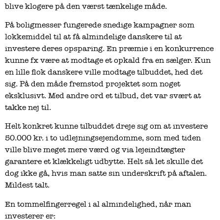
blive klogere på den værst tænkelige måde.
På boligmesser fungerede snedige kampagner som
lokkemiddel til at få almindelige danskere til at
investere deres opsparing. En præmie i en konkurrence
kunne fx være at modtage et opkald fra en sælger. Kun
en lille flok danskere ville modtage tilbuddet, hed det
sig. På den måde fremstod projektet som noget
eksklusivt. Med andre ord et tilbud, det var svært at
takke nej til.
Helt konkret kunne tilbuddet dreje sig om at investere
50.000 kr. i to udlejningsejendomme, som med tiden
ville blive meget mere værd og via lejeindtægter
garantere et klækkeligt udbytte. Helt så let skulle det
dog ikke gå, hvis man satte sin underskrift på aftalen.
Mildest talt.
En tommelfingerregel i al almindelighed, når man
investerer er: