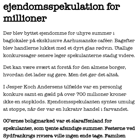
ejendomsspekulation for
millioner
Der blev byttet ejendomme for uhyre summer i
baglokaler på eksklusive Aarhusianske caféer. Bagefter
blev handlerne lukket med et dyrt glas rødvin. Utallige
konkurssager senere leger spekulanterne stadig videre.
Det kan være svært at forstå for den almene borger,
hvordan det lader sig gøre. Men det gør det altså.
I Jesper Koch Andersens tilfælde var en personlig
konkurs samt en gæld på over 700 millioner kroner
ikke en stopklods. Ejendomsspekulanten syntes umulig
at stoppe, når der var en lukrativ handel i farvandet.
00’ernes boligmarked var et slaraffenland for
spekulanter, som tjente afsindige summer. Festerne ved
Sydfrankrigs riviera ville ingen ende tage. Familien