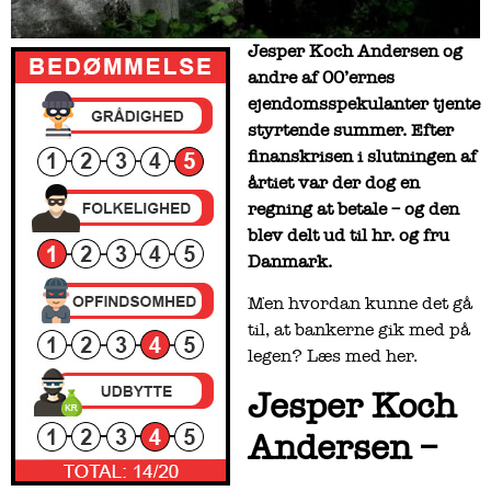
Jesper Koch Andersen og
andre af 00’ernes
ejendomsspekulanter tjente
styrtende summer. Efter
finanskrisen i slutningen af
årtiet var der dog en
regning at betale – og den
blev delt ud til hr. og fru
Danmark.
Men hvordan kunne det gå
til, at bankerne gik med på
legen? Læs med her.
Jesper Koch
Andersen –