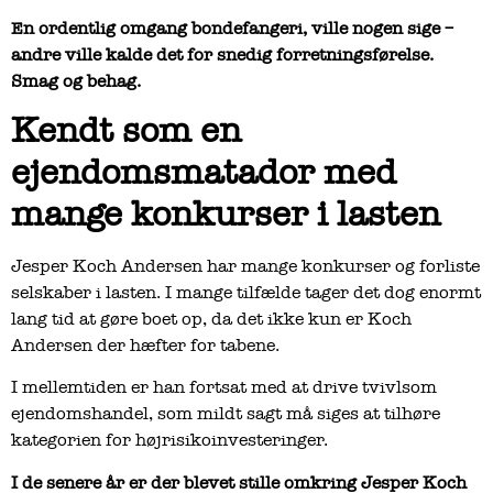
En ordentlig omgang bondefangeri, ville nogen sige –
andre ville kalde det for snedig forretningsførelse.
Smag og behag.
Kendt som en
ejendomsmatador med
mange konkurser i lasten
Jesper Koch Andersen har mange konkurser og forliste
selskaber i lasten. I mange tilfælde tager det dog enormt
lang tid at gøre boet op, da det ikke kun er Koch
Andersen der hæfter for tabene.
I mellemtiden er han fortsat med at drive tvivlsom
ejendomshandel, som mildt sagt må siges at tilhøre
kategorien for højrisikoinvesteringer.
I de senere år er der blevet stille omkring Jesper Koch