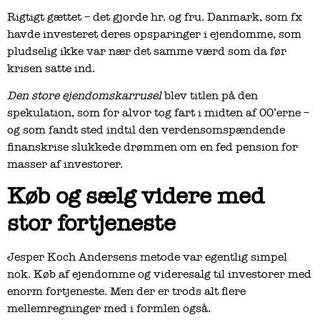
Rigtigt gættet – det gjorde hr. og fru. Danmark, som fx
havde investeret deres opsparinger i ejendomme, som
pludselig ikke var nær det samme værd som da før
krisen satte ind.
Den store ejendomskarrusel
blev titlen på den
spekulation, som for alvor tog fart i midten af 00’erne –
og som fandt sted indtil den verdensomspændende
finanskrise slukkede drømmen om en fed pension for
masser af investorer.
Køb og sælg videre med
stor fortjeneste
Jesper Koch Andersens metode var egentlig simpel
nok. Køb af ejendomme og videresalg til investorer med
enorm fortjeneste. Men der er trods alt flere
mellemregninger med i formlen også.