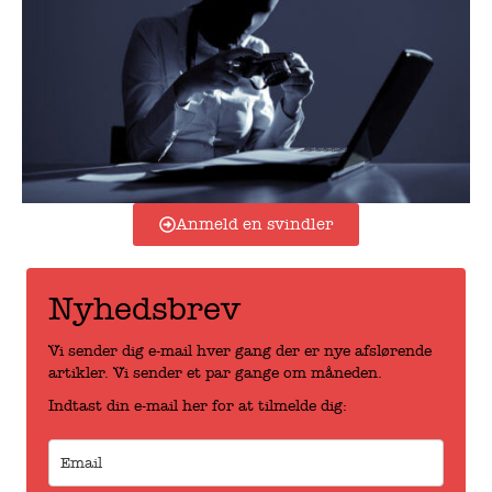
Anmeld en svindler
Nyhedsbrev
Vi sender dig e-mail hver gang der er nye afslørende
artikler. Vi sender et par gange om måneden.
Indtast din e-mail her for at tilmelde dig: