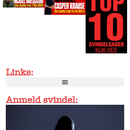
Links:
Anmeld svindel: