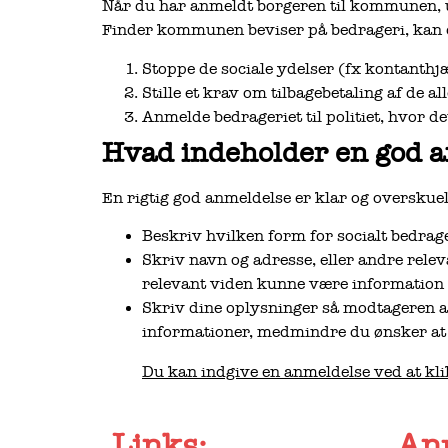
Når du har anmeldt borgeren til kommunen, un
Finder kommunen beviser på bedrageri, kan de
Stoppe de sociale ydelser (fx kontanthj
Stille et krav om tilbagebetaling af de a
Anmelde bedrageriet til politiet, hvor d
Hvad indeholder en god 
En rigtig god anmeldelse er klar og overskuel
Beskriv hvilken form for socialt bedrag
Skriv navn og adresse, eller andre rele
relevant viden kunne være information 
Skriv dine oplysninger så modtageren a
informationer, medmindre du ønsker at
Du kan indgive en anmeldelse ved at kli
Links:
Anm