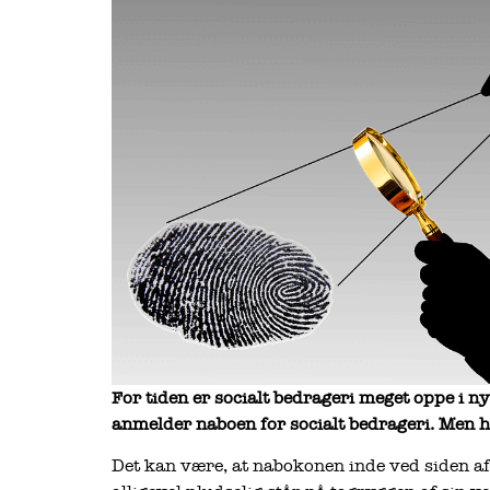
For tiden er socialt bedrageri meget oppe i n
anmelder naboen for socialt bedrageri. Men 
Det kan være, at nabokonen inde ved siden a