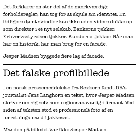
Det forklarer en stor del af de mærkværdige
forholdsregler, han tog for at skjule sin identitet. En
tidligere dømt svindler kan ikke uden videre dukke op
som direktør i et nyt selskab. Bankerne tjekker.
Erhvervsstyrelsen tjekker. Kunderne tjekker. Når man
har en historik, har man brug for en facade.
Jesper Madsen byggede flere lag af facade.
Det falske profilbillede
I en norsk pressemeddelelse fra Rexkern fandt DR’s
journalist Jens Langhorn en tekst, hvor Jesper Madsen
skriver om sig selv som regionsansvarlig i firmaet. Ved
siden af teksten stod et professionelt foto af en
forretningsmand i jakkesæt.
Manden på billedet var ikke Jesper Madsen.