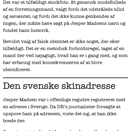
Det var et tilfældigt stockfoto. Et generisk modelbillede
af en forretningsmand, valgt fordi det udstrålede tillid
og seriøsitet, og fordi det ikke kunne genkendes af
nogen, der måtte have søgt på Jesper Madsens navn og
fundet hans historik.
Bevidst valg af falsk identitet er ikke noget, der sker
tilfældigt. Det er en metodisk forholdsregel, taget af en
mand der ved nøjagtigt, hvad han er i gang med, og som
har erfaring med konsekvenserne af at blive
identificeret.
Den svenske skinadresse
Jesper Madsen var i offentlige registre registreret med
en adresse i Sverige. Da DR’s journalister forsøgte at
opspore ham på adressen, viste det sig, at han ikke
boede der.