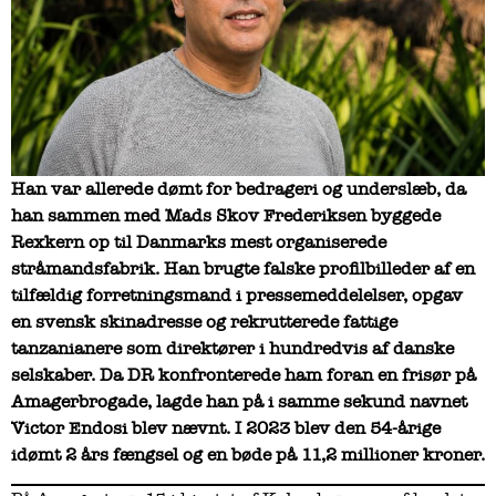
Han var allerede dømt for bedrageri og underslæb, da
han sammen med Mads Skov Frederiksen byggede
Rexkern op til Danmarks mest organiserede
stråmandsfabrik. Han brugte falske profilbilleder af en
tilfældig forretningsmand i pressemeddelelser, opgav
en svensk skinadresse og rekrutterede fattige
tanzanianere som direktører i hundredvis af danske
selskaber. Da DR konfronterede ham foran en frisør på
Amagerbrogade, lagde han på i samme sekund navnet
Victor Endosi blev nævnt. I 2023 blev den 54-årige
idømt 2 års fængsel og en bøde på 11,2 millioner kroner.