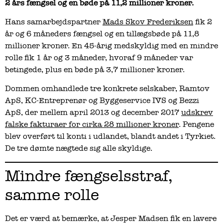
2 års fængsel og en bøde på 11,2 millioner kroner.
Hans samarbejdspartner
Mads Skov Frederiksen
fik 2
år og 6 måneders fængsel og en tillægsbøde på 11,8
millioner kroner. En 45-årig medskyldig med en mindre
rolle fik 1 år og 3 måneder, hvoraf 9 måneder var
betingede, plus en bøde på 3,7 millioner kroner.
Dommen omhandlede tre konkrete selskaber, Ramtov
ApS, KC-Entreprenør og Byggeservice IVS og Bezzi
ApS, der mellem april 2013 og december 2017
udskrev
falske fakturaer for cirka 28 millioner kroner
. Pengene
blev overført til konti i udlandet, blandt andet i Tyrkiet.
De tre dømte nægtede sig alle skyldige.
Mindre fængselsstraf,
samme rolle
Det er værd at bemærke, at Jesper Madsen fik en lavere