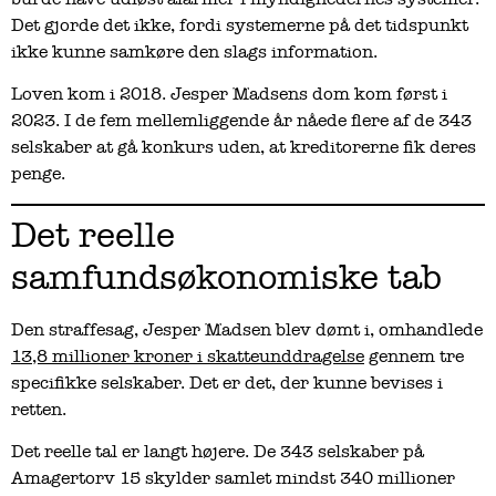
Det gjorde det ikke, fordi systemerne på det tidspunkt
ikke kunne samkøre den slags information.
Loven kom i 2018. Jesper Madsens dom kom først i
2023. I de fem mellemliggende år nåede flere af de 343
selskaber at gå konkurs uden, at kreditorerne fik deres
penge.
Det reelle
samfundsøkonomiske tab
Den straffesag, Jesper Madsen blev dømt i, omhandlede
13,8 millioner kroner i skatteunddragelse
gennem tre
specifikke selskaber. Det er det, der kunne bevises i
retten.
Det reelle tal er langt højere. De 343 selskaber på
Amagertorv 15 skylder samlet mindst 340 millioner