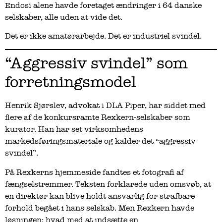
Endosi alene havde foretaget ændringer i 64 danske
selskaber, alle uden at vide det.
Det er ikke amatørarbejde. Det er industriel svindel.
“Aggressiv svindel” som
forretningsmodel
Henrik Sjørslev, advokat i DLA Piper, har siddet med
flere af de konkursramte Rexkern-selskaber som
kurator. Han har set virksomhedens
markedsføringsmateriale og kalder det “aggressiv
svindel”.
På Rexkerns hjemmeside fandtes et fotografi af
fængselstremmer. Teksten forklarede uden omsvøb, at
en direktør kan blive holdt ansvarlig for strafbare
forhold begået i hans selskab. Men Rexkern havde
løsningen: hvad med at indsætte en