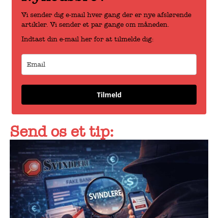
Vi sender dig e-mail hver gang der er nye afslørende
artikler. Vi sender et par gange om måneden.
Indtast din e-mail her for at tilmelde dig:
Tilmeld
Send os et tip: