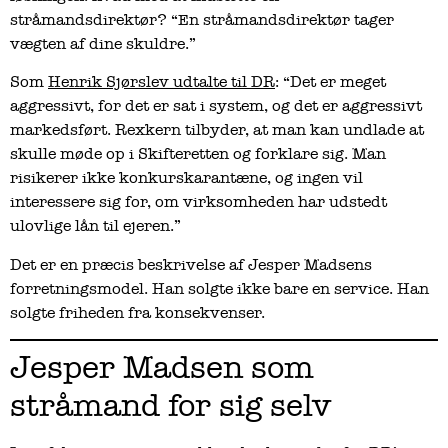
stråmandsdirektør? “En stråmandsdirektør tager
vægten af dine skuldre.”
Som
Henrik Sjørslev udtalte til DR
: “Det er meget
aggressivt, for det er sat i system, og det er aggressivt
markedsført. Rexkern tilbyder, at man kan undlade at
skulle møde op i Skifteretten og forklare sig. Man
risikerer ikke konkurskarantæne, og ingen vil
interessere sig for, om virksomheden har udstedt
ulovlige lån til ejeren.”
Det er en præcis beskrivelse af Jesper Madsens
forretningsmodel. Han solgte ikke bare en service. Han
solgte friheden fra konsekvenser.
Jesper Madsen som
stråmand for sig selv