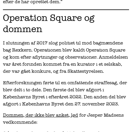
efter de har oprettet dem.”
Operation Square og
dommen
I slutningen af 2017 slog politiet til mod bagmændene
bag Rexkern. Operationen blev kaldt Operation Square
og kom efter aflytninger og observationer. Anmeldelsen
var året forinden kommet fra en kurator i et selskab,
der var gået konkurs, og fra Skattestyrelsen.
Efterforskningen førte til en omfattende straffesag, der
blev delt i to dele. Den første del blev afgjort i
Københavns Byret i efteråret 2022. Den anden del blev
afgjort i Københavns Byret den 27. november 2023.
Dommen, der ikke blev anket, lød
for Jesper Madsens
vedkommende: