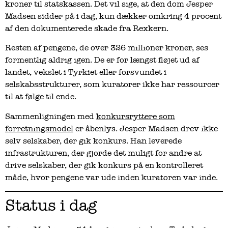
kroner til statskassen. Det vil sige, at den dom Jesper
Madsen sidder på i dag, kun dækker omkring 4 procent
af den dokumenterede skade fra Rexkern.
Resten af pengene, de over 326 millioner kroner, ses
formentlig aldrig igen. De er for længst fløjet ud af
landet, vekslet i Tyrkiet eller forsvundet i
selskabsstrukturer, som kuratorer ikke har ressourcer
til at følge til ende.
Sammenligningen med
konkursryttere som
forretningsmodel
er åbenlys. Jesper Madsen drev ikke
selv selskaber, der gik konkurs. Han leverede
infrastrukturen, der gjorde det muligt for andre at
drive selskaber, der gik konkurs på en kontrolleret
måde, hvor pengene var ude inden kuratoren var inde.
Status i dag