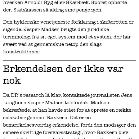
hverken Arnoldi Byg eller Skærbæk. Sporet ophørte
der. Statskassen så aldrig sine penge igen.
Den hykleriske venetjeneste-forklaring i skifteretten er
sigende. Jesper Madsen brugte den juridiske
terminologi fra sit eget system mod et system, der har
svært ved at gennemskue netop den slags
konstruktioner.
Erkendelsen der ikke var
nok
Da DR’s research lå klar, kontaktede journalisten Jens
Langhorn Jesper Madsen telefonisk. Madsen
bekræftede, at han havde stået for at oprette en række
selskaber gennem Rexkern. Det er en
bemærkelsesværdig erkendelse, fordi den modsiger den
senere skriftlige forsvarsstrategi, hvor Rexkern blev