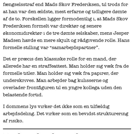
fængselsstraf end Mads Skov Frederiksen, til trods for
at han var den ældste, mest erfarne og tidligere dømte
af de to. Forskellen ligger formodentlig i, at Mads Skov
Frederiksen formelt var direktør og senere
økonomidirektør i de tre dømte selskaber, mens Jesper
Madsen havde en mere skjult og rådgivende rolle. Hans
formelle stilling var “samarbejdspartner”.
Det er præcis den klassiske rolle for en mand, der
allerede har en straffeattest. Man holder sig væk fra de
formelle titler. Man holder sig væk fra papirer, der
underskrives. Man arbejder bag kulisserne og
overlader frontfiguren til en yngre kollega uden den
belastende fortid.
I dommens lys virker det ikke som en tilfældig
arbejdsdeling. Det virker som en bevidst strukturering
af risiko.