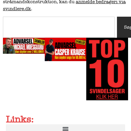
stråmandskonstruktion, kan du
anmelde bedrageri via
svindlere.dk
.
Sø
Links: