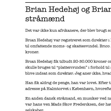
Brian Hedehøj og Bri
stråmænd
Det var ikke kun afrikanere, der blev brugt
Brian Hedehøj var registreret som direktør i
til omfattende moms- og skattesvindel. Brico
kroner.
Brian Hedehøj fik tilbudt 20-30.000 kroner 
skulle bruges til “platterivinden” i forhold ti
blive indsat som direktør. Jeg aner ikke, hvad
Han fik aldrig de penge, han var lovet. Efter
adresse på Halmtorvet i København, hvorefte
En anden dansk stråmand, en musiker ved navn
var hans ven Mads Skov Frederiksen, der ha
selskaber.