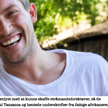
nlyst med at kunne skaffe stråmandsdirektører, så de
til Tanzania og hentede underskrifter fra fattige afrikanere