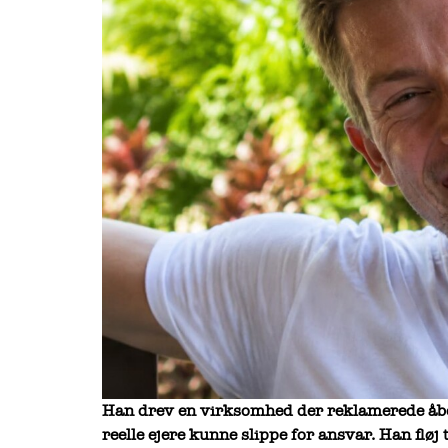
Han drev en virksomhed der reklamerede åbe
reelle ejere kunne slippe for ansvar. Han fløj 