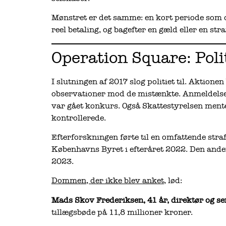
Mønstret er det samme: en kort periode som di
reel betaling, og bagefter en gæld eller en stra
Operation Square: Politi
I slutningen af 2017 slog politiet til. Aktion
observationer mod de mistænkte. Anmeldelsen
var gået konkurs. Også Skattestyrelsen mente
kontrollerede.
Efterforskningen førte til en omfattende straffe
Københavns Byret i efteråret 2022. Den ande
2023.
Dommen, der ikke blev anket
, lød:
Mads Skov Frederiksen, 41 år, direktør og s
tillægsbøde på 11,8 millioner kroner.