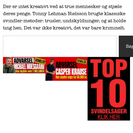
Der er intet kreativt ved at true mennesker og stjæle
deres penge. Tonny Lehman Nielsson brugte klassiske
svindler-metoder: trusler, undskyldninger, og at holde
ting hen. Det var ikke kreativt, det var bare kriminelt.
Sø