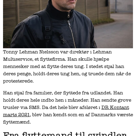
Tonny Lehman Nielsson var direktør i Lehman
Multiservice, et flyttefirma. Han skulle hjælpe
mennesker med at flytte deres ting. I stedet stjal han
deres penge, holdt deres ting hen, og truede dem når de
protesterede.
Han stjal fra familier, der flyttede fra udlandet. Han
holdt deres hele indbo hen i måneder. Han sendte grove
trusler via SMS. Da det hele blev afsløret i
DR Kontant
marts 2021
, blev han kendt som en af Danmarks værste
flyttemænd.
Fra flyttemand til svindler