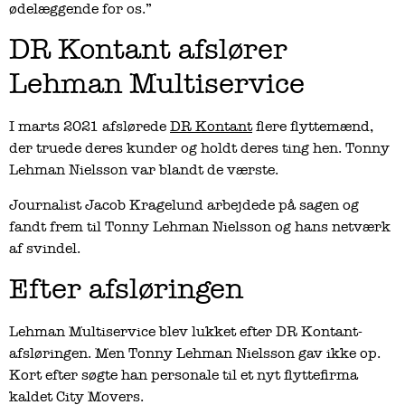
ødelæggende for os.”
DR Kontant afslører
Lehman Multiservice
I marts 2021 afslørede
DR Kontant
flere flyttemænd,
der truede deres kunder og holdt deres ting hen. Tonny
Lehman Nielsson var blandt de værste.
Journalist Jacob Kragelund arbejdede på sagen og
fandt frem til Tonny Lehman Nielsson og hans netværk
af svindel.
Efter afsløringen
Lehman Multiservice blev lukket efter DR Kontant-
afsløringen. Men Tonny Lehman Nielsson gav ikke op.
Kort efter søgte han personale til et nyt flyttefirma
kaldet City Movers.