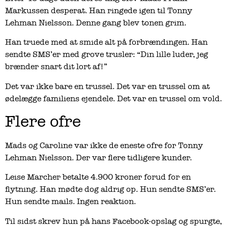
Markussen desperat. Han ringede igen til Tonny
Lehman Nielsson. Denne gang blev tonen grim.
Han truede med at smide alt på forbrændingen. Han
sendte SMS’er med grove trusler: “Din lille luder, jeg
brænder snart dit lort af!”
Det var ikke bare en trussel. Det var en trussel om at
ødelægge familiens ejendele. Det var en trussel om vold.
Flere ofre
Mads og Caroline var ikke de eneste ofre for Tonny
Lehman Nielsson. Der var flere tidligere kunder.
Leise Marcher betalte 4.900 kroner forud for en
flytning. Han mødte dog aldrig op. Hun sendte SMS’er.
Hun sendte mails. Ingen reaktion.
Til sidst skrev hun på hans Facebook-opslag og spurgte,