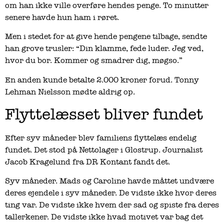
om han ikke ville overføre hendes penge. To minutter
senere havde hun ham i røret.
Men i stedet for at give hende pengene tilbage, sendte
han grove trusler: “Din klamme, fede luder. Jeg ved,
hvor du bor. Kommer og smadrer dig, møgso.”
En anden kunde betalte 2.000 kroner forud. Tonny
Lehman Nielsson mødte aldrig op.
Flyttelæsset bliver fundet
Efter syv måneder blev familiens flyttelæs endelig
fundet. Det stod på Nettolager i Glostrup. Journalist
Jacob Kragelund fra DR Kontant fandt det.
Syv måneder. Mads og Caroline havde måttet undvære
deres ejendele i syv måneder. De vidste ikke hvor deres
ting var. De vidste ikke hvem der sad og spiste fra deres
tallerkener. De vidste ikke hvad motivet var bag det