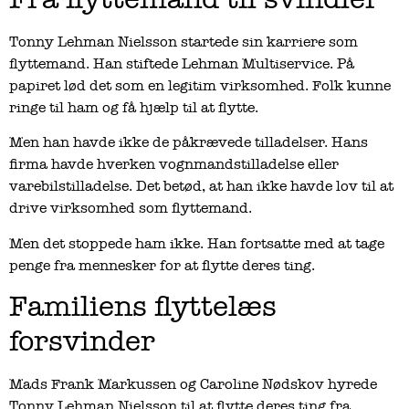
Tonny Lehman Nielsson startede sin karriere som
flyttemand. Han stiftede Lehman Multiservice. På
papiret lød det som en legitim virksomhed. Folk kunne
ringe til ham og få hjælp til at flytte.
Men han havde ikke de påkrævede tilladelser. Hans
firma havde hverken vognmandstilladelse eller
varebilstilladelse. Det betød, at han ikke havde lov til at
drive virksomhed som flyttemand.
Men det stoppede ham ikke. Han fortsatte med at tage
penge fra mennesker for at flytte deres ting.
Familiens flyttelæs
forsvinder
Mads Frank Markussen og Caroline Nødskov hyrede
Tonny Lehman Nielsson til at flytte deres ting fra