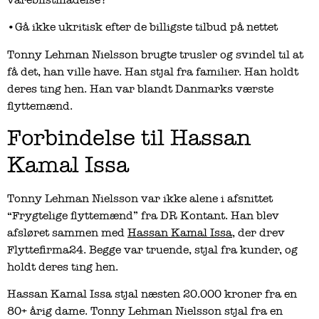
•Gå ikke ukritisk efter de billigste tilbud på nettet
Tonny Lehman Nielsson brugte trusler og svindel til at
få det, han ville have. Han stjal fra familier. Han holdt
deres ting hen. Han var blandt Danmarks værste
flyttemænd.
Forbindelse til Hassan
Kamal Issa
Tonny Lehman Nielsson var ikke alene i afsnittet
“Frygtelige flyttemænd” fra DR Kontant. Han blev
afsløret sammen med
Hassan Kamal Issa
, der drev
Flyttefirma24. Begge var truende, stjal fra kunder, og
holdt deres ting hen.
Hassan Kamal Issa stjal næsten 20.000 kroner fra en
80+ årig dame. Tonny Lehman Nielsson stjal fra en