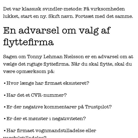
Det var klassisk svindler-metode: Få virksomheden
lukket, start en ny. Skift navn. Fortsæt med det samme.
En advarsel om valg af
flyttefirma
Sagen om Tonny Lehman Nielsson er en advarsel om at
vælge det rigtige flyttefirma. Når du skal flytte, skal du
være opmærksom på:
•Hvor længe har firmaet eksisteret?
•Har det et CVR-nummer?
•Er der negative kommentarer på Trustpilot?
•Er der et mønster i negativiteten?
•Har firmaet vognmandstilladelse eller
varebilstilladelse?