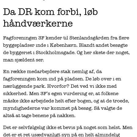
Da DR kom forbi, løb
håndværkerne
Fagforeningen 3F kender til Stenlandsgården fra flere
byggepladser inde i København. Blandt andet besøgte
de byggeriet i Stockholmsgade. Og her skete der noget,
man sjældent ser.
En række medarbejdere stak nemlig af, da
fagforeningen kom ind på pladsen. De løb over i en
nærliggende park. Hvorfor? Det ved vi ikke med
sikkerhed. Men 3F’s egen vurdering er, at folkene
måske ikke arbejdede helt efter bogen, og at de troede,
myndighederne var kommet på besøg. Så valgte de
altså at tage benene på nakken.
Det er selvfølgelig ikke et bevis på noget som helst. Men
det er et ret usædvanligt syn på en helt almindelig