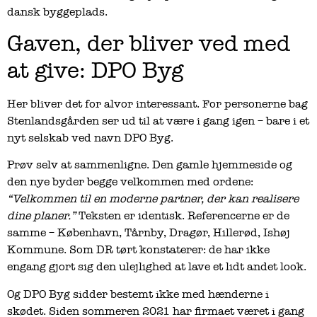
dansk byggeplads.
Gaven, der bliver ved med
at give: DPO Byg
Her bliver det for alvor interessant. For personerne bag
Stenlandsgården ser ud til at være i gang igen – bare i et
nyt selskab ved navn DPO Byg.
Prøv selv at sammenligne. Den gamle hjemmeside og
den nye byder begge velkommen med ordene:
“Velkommen til en moderne partner, der kan realisere
dine planer.”
Teksten er identisk. Referencerne er de
samme – København, Tårnby, Dragør, Hillerød, Ishøj
Kommune. Som DR tørt konstaterer: de har ikke
engang gjort sig den ulejlighed at lave et lidt andet look.
Og DPO Byg sidder bestemt ikke med hænderne i
skødet. Siden sommeren 2021 har firmaet været i gang