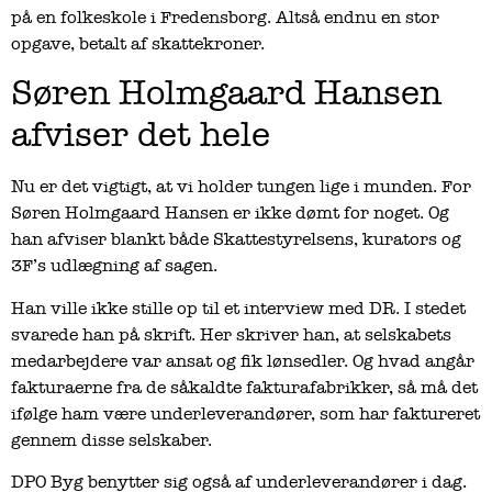
på en folkeskole i Fredensborg. Altså endnu en stor
opgave, betalt af skattekroner.
Søren Holmgaard Hansen
afviser det hele
Nu er det vigtigt, at vi holder tungen lige i munden. For
Søren Holmgaard Hansen er ikke dømt for noget. Og
han afviser blankt både Skattestyrelsens, kurators og
3F’s udlægning af sagen.
Han ville ikke stille op til et interview med DR. I stedet
svarede han på skrift. Her skriver han, at selskabets
medarbejdere var ansat og fik lønsedler. Og hvad angår
fakturaerne fra de såkaldte fakturafabrikker, så må det
ifølge ham være underleverandører, som har faktureret
gennem disse selskaber.
DPO Byg benytter sig også af underleverandører i dag.