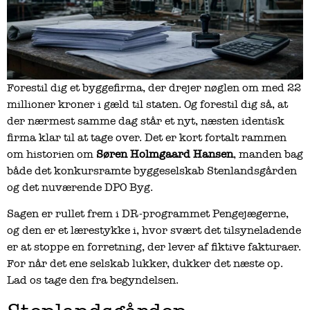
Forestil dig et byggefirma, der drejer nøglen om med 22
millioner kroner i gæld til staten. Og forestil dig så, at
der nærmest samme dag står et nyt, næsten identisk
firma klar til at tage over. Det er kort fortalt rammen
om historien om
Søren Holmgaard Hansen
, manden bag
både det konkursramte byggeselskab Stenlandsgården
og det nuværende DPO Byg.
Sagen er rullet frem i DR-programmet Pengejægerne,
og den er et lærestykke i, hvor svært det tilsyneladende
er at stoppe en forretning, der lever af fiktive fakturaer.
For når det ene selskab lukker, dukker det næste op.
Lad os tage den fra begyndelsen.