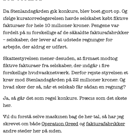
Da Stenlandsgården gik konkurs, blev boet gjort op. Og
ifølge kuratorredegørelsen havde selskabet købt fiktive
fakturaer for hele 10 millioner kroner. Pengene var
fordelt på ni forskellige af de såkaldte fakturafabrikker
– selskaber, der lever af at udstede regninger for
arbejde, der aldrig er udført.
Skattestyrelsen mener desuden, at firmaet modtog
fiktive fakturaer fra selskaber, der indgår i fire
forskellige hvidvasknetværk. Derfor rejste styrelsen et
krav mod Stenlandsgården på 22 millioner kroner. Og
hvad sker der så, når et selskab får sådan en regning?
Ja, så går det som regel konkurs. Præcis som det skete
her.
Vil du forstå selve maskinen bag de her tal, så har jeg
skrevet om både
Operation Greed
og
fakturafabrikker
andre steder her på siden.