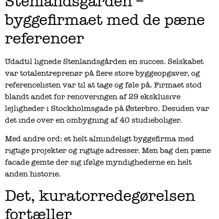
Stenlandsgården –
byggefirmaet med de pæne
referencer
Udadtil lignede Stenlandsgården en succes. Selskabet
var totalentreprenør på flere store byggeopgaver, og
referencelisten var til at tage og føle på. Firmaet stod
blandt andet for renoveringen af 29 eksklusive
lejligheder i Stockholmsgade på Østerbro. Desuden var
det inde over en ombygning af 40 studieboliger.
Med andre ord: et helt almindeligt byggefirma med
rigtige projekter og rigtige adresser. Men bag den pæne
facade gemte der sig ifølge myndighederne en helt
anden historie.
Det, kuratorredegørelsen
fortæller