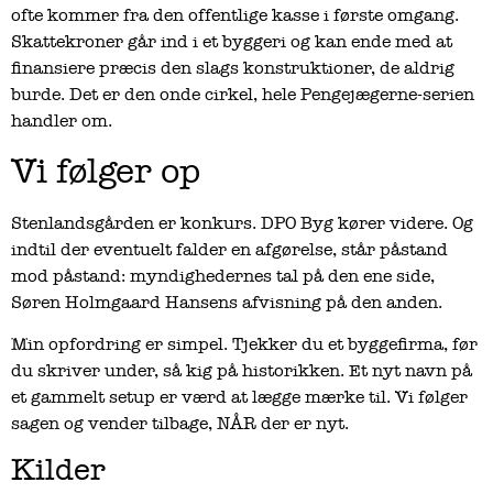
ofte kommer fra den offentlige kasse i første omgang.
Skattekroner går ind i et byggeri og kan ende med at
finansiere præcis den slags konstruktioner, de aldrig
burde. Det er den onde cirkel, hele Pengejægerne-serien
handler om.
Vi følger op
Stenlandsgården er konkurs. DPO Byg kører videre. Og
indtil der eventuelt falder en afgørelse, står påstand
mod påstand: myndighedernes tal på den ene side,
Søren Holmgaard Hansens afvisning på den anden.
Min opfordring er simpel. Tjekker du et byggefirma, før
du skriver under, så kig på historikken. Et nyt navn på
et gammelt setup er værd at lægge mærke til. Vi følger
sagen og vender tilbage, NÅR der er nyt.
Kilder