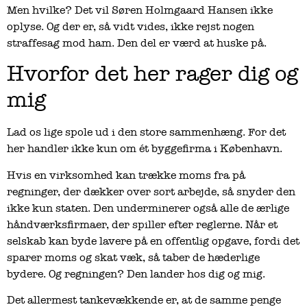
Men hvilke? Det vil Søren Holmgaard Hansen ikke
oplyse. Og der er, så vidt vides, ikke rejst nogen
straffesag mod ham. Den del er værd at huske på.
Hvorfor det her rager dig og
mig
Lad os lige spole ud i den store sammenhæng. For det
her handler ikke kun om ét byggefirma i København.
Hvis en virksomhed kan trække moms fra på
regninger, der dækker over sort arbejde, så snyder den
ikke kun staten. Den underminerer også alle de ærlige
håndværksfirmaer, der spiller efter reglerne. Når et
selskab kan byde lavere på en offentlig opgave, fordi det
sparer moms og skat væk, så taber de hæderlige
bydere. Og regningen? Den lander hos dig og mig.
Det allermest tankevækkende er, at de samme penge