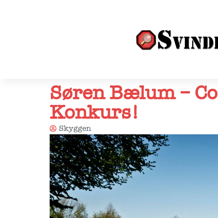
Søren Bælum – Coo
Konkurs!
Skyggen