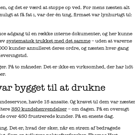
en, og det er værd at stoppe op ved. For mens næsten alt
gt at få fat i, var der én ting, firmaet var lynhurtigt til:
rvice adgang til en række interne dokumenter, og her kunne
lev
systematisk trukket med det samme
– uden at varerne
.000 kunder annulleret deres ordre, og næsten hver gang
leveringstid.
ger. På to måneder. Det er ikke en virksomhed, der har lidt
er.
ar bygget til at drukne
ndeservice, havde 15 ansatte. Og kravet til dem var næste
dtere
350 kundehenvendelser
– om dagen. På en oversigt
de over 450 frustrerede kunder. På en eneste dag.
tning. Det er, hvad der sker, når en strøm af bedragede