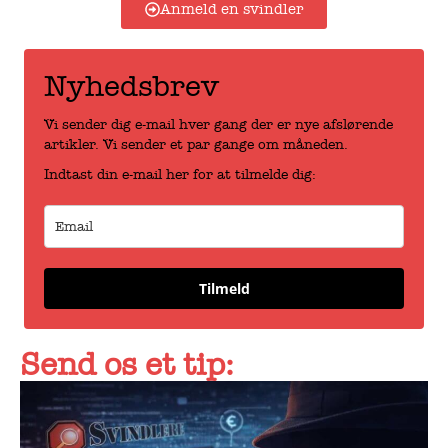
Anmeld en svindler
Nyhedsbrev
Vi sender dig e-mail hver gang der er nye afslørende
artikler. Vi sender et par gange om måneden.
Indtast din e-mail her for at tilmelde dig:
Tilmeld
Send os et tip: