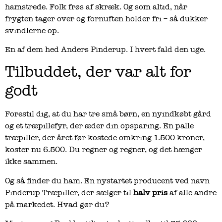
hamstrede. Folk frøs af skræk. Og som altid, når
frygten tager over og fornuften holder fri – så dukker
svindlerne op.
En af dem hed Anders Pinderup. I hvert fald den uge.
Tilbuddet, der var alt for
godt
Forestil dig, at du har tre små børn, en nyindkøbt gård
og et træpillefyr, der æder din opsparing. En palle
træpiller, der året før kostede omkring 1.500 kroner,
koster nu 6.500. Du regner og regner, og det hænger
ikke sammen.
Og så finder du ham. En nystartet producent ved navn
Pinderup Træpiller, der sælger til
halv pris
af alle andre
på markedet. Hvad gør du?