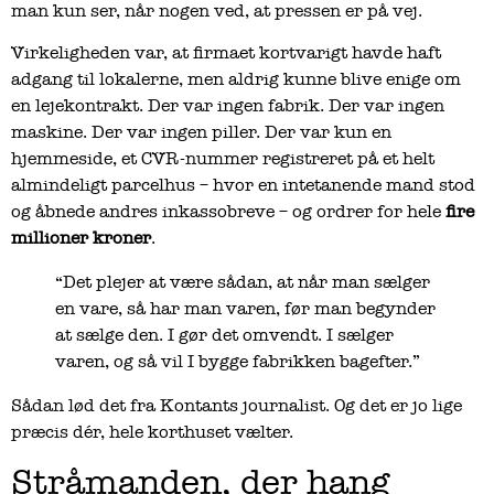
man kun ser, når nogen ved, at pressen er på vej.
Virkeligheden var, at firmaet kortvarigt havde haft
adgang til lokalerne, men aldrig kunne blive enige om
en lejekontrakt. Der var ingen fabrik. Der var ingen
maskine. Der var ingen piller. Der var kun en
hjemmeside, et CVR-nummer registreret på et helt
almindeligt parcelhus – hvor en intetanende mand stod
og åbnede andres inkassobreve – og ordrer for hele
fire
millioner kroner
.
“Det plejer at være sådan, at når man sælger
en vare, så har man varen, før man begynder
at sælge den. I gør det omvendt. I sælger
varen, og så vil I bygge fabrikken bagefter.”
Sådan lød det fra Kontants journalist. Og det er jo lige
præcis dér, hele korthuset vælter.
Stråmanden, der hang