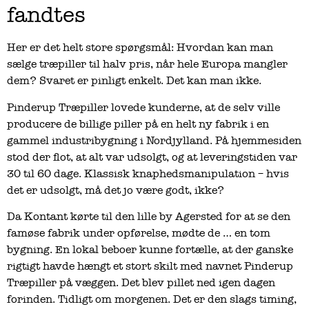
fandtes
Her er det helt store spørgsmål: Hvordan kan man
sælge træpiller til halv pris, når hele Europa mangler
dem? Svaret er pinligt enkelt. Det kan man ikke.
Pinderup Træpiller lovede kunderne, at de selv ville
producere de billige piller på en helt ny fabrik i en
gammel industribygning i Nordjylland. På hjemmesiden
stod der flot, at alt var udsolgt, og at leveringstiden var
30 til 60 dage. Klassisk knaphedsmanipulation – hvis
det er udsolgt, må det jo være godt, ikke?
Da Kontant kørte til den lille by Agersted for at se den
famøse fabrik under opførelse, mødte de … en tom
bygning. En lokal beboer kunne fortælle, at der ganske
rigtigt havde hængt et stort skilt med navnet Pinderup
Træpiller på væggen. Det blev pillet ned igen dagen
forinden. Tidligt om morgenen. Det er den slags timing,