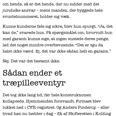
om hende, så er det hende, der nu sidder med det
juridiske ansvar – mens manden, der byggede hele
svindelnummeret, holder sig væk.
Kunne kunderne føle sig sikre, blev hun spurgt. “Ja, det
kan de,” svarede hun. På spørgsmålet om, hvorvidt hun
med garanti kunne sige, at ingen mistede deres penge,
lød det noget mindre overbevisende: “Det er sgu da
helst ikke værd. Ej, det var ikke sådan helt en garanti.”
Nej. Det var det bestemt ikke.
Sådan ender et
træpilleeventyr
Det tog ikke lang tid, før hele konstruktionen
kollapsede. Hjemmesiden forsvandt. Firmaet blev
lukket ned i CVR-registret. Og Anders Pinderup – eller
hvad han nu hedder i dag – fik af Skifteretten i Kolding