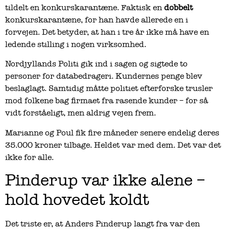
tildelt en konkurskarantæne. Faktisk en
dobbelt
konkurskarantæne, for han havde allerede en i
forvejen. Det betyder, at han i tre år ikke må have en
ledende stilling i nogen virksomhed.
Nordjyllands Politi gik ind i sagen og sigtede to
personer for databedrageri. Kundernes penge blev
beslaglagt. Samtidig måtte politiet efterforske trusler
mod folkene bag firmaet fra rasende kunder – for så
vidt forståeligt, men aldrig vejen frem.
Marianne og Poul fik fire måneder senere endelig deres
35.000 kroner tilbage. Heldet var med dem. Det var det
ikke for alle.
Pinderup var ikke alene –
hold hovedet koldt
Det triste er, at Anders Pinderup langt fra var den