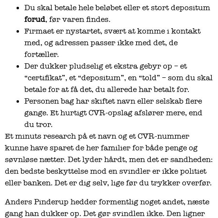
Du skal betale hele beløbet eller et stort depositum
forud
, før varen findes.
Firmaet er nystartet, svært at komme i kontakt
med, og adressen passer ikke med det, de
fortæller.
Der dukker pludselig et ekstra gebyr op – et
“certifikat”, et “depositum”, en “told” – som du skal
betale for at få det, du allerede har betalt for.
Personen bag har skiftet navn eller selskab flere
gange. Et hurtigt CVR-opslag afslører mere, end
du tror.
Et minuts research på et navn og et CVR-nummer
kunne have sparet de her familier for både penge og
søvnløse nætter. Det lyder hårdt, men det er sandheden:
den bedste beskyttelse mod en svindler er ikke politiet
eller banken. Det er dig selv, lige før du trykker overfør.
Anders Pinderup hedder formentlig noget andet, næste
gang han dukker op. Det gør svindlen ikke. Den ligner