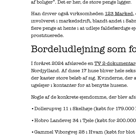
af boliger”. Det er her, de store penge ligger.
Han driver også virksomheden
123 Marked
,
involveret i markedsdrift, blandt andet i Sabr
flere penge at hente i at udleje faldefærdige
prostituerede.
Bordeludlejning som f
I foråret 2024 afslørede en
TV 2-dokumentar
Nordjylland. Af disse 17 huse bliver hele seks
der kaster store beløb af sig. Kvinderne, der 
ugelejer i kontanter for at benytte husene.
Nogle af de konkrete ejendomme, der blev afs
•Dollerupvej 11 i Skelhøje (købt for 179.000
•Hobro Landevej 34 i Tjele (købt for 200.000
•Gammel Viborgvej 28 i Hvam (købt for blot 