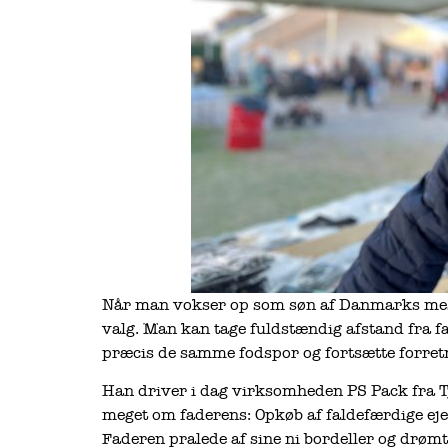
Når man vokser op som søn af Danmarks mes
valg. Man kan tage fuldstændig afstand fra fad
præcis de samme fodspor og fortsætte forretn
Han driver i dag virksomheden PS Pack fra 
meget om faderens: Opkøb af faldefærdige ejen
Faderen pralede af sine ni bordeller og drømt