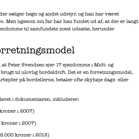
 der sælger hegn og andet udstyr, og han har været
o. Men ligesom sin far har han fundet ud af, at der er langt
 ejendomme til samfundets mest udsatte, herunder
orretningsmodel
, at Peter Svendsen ejer 17 ejendomme i Midt- og
 brugt til ulovlig bordeldrift. Det er en forretningsmodel,
arbejder på bordellerne, betaler ofte skyhøje dags- eller
løret i dokumentaren, inkluderer:
 kroner i 2007)
 kroner i 2007)
5.000 kroner i 2013)