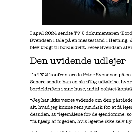
I april 2024 sendte TV 2 dokumentaren
‘Bor
Svendsen i tale på en messestand i Herning. 
blev brugt til bordeldrift. Peter Svendsen afvi
Den uvidende udlejer
Da TV 2 konfronterede Peter Svendsen på en 
Senere sendte han en skriftlig udtalelse, hv
bordeldriften i sine huse, indtil politiet kont
“Jeg har ikke været vidende om den påståede b
alt, hvad jeg kunne rent juridisk for at få le
desuden, at “lejemålene for de ejendomme, so
“få hjælp af fogeden, hvis lejerne ikke selv fly