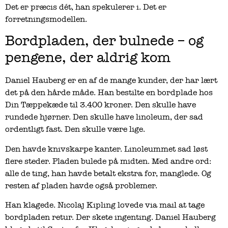
Det er præcis dét, han spekulerer i. Det er
forretningsmodellen.
Bordpladen, der bulnede – og
pengene, der aldrig kom
Daniel Hauberg er en af de mange kunder, der har lært
det på den hårde måde. Han bestilte en bordplade hos
Din Tæppekæde til 3.400 kroner. Den skulle have
rundede hjørner. Den skulle have linoleum, der sad
ordentligt fast. Den skulle være lige.
Den havde knivskarpe kanter. Linoleummet sad løst
flere steder. Pladen bulede på midten. Med andre ord:
alle de ting, han havde betalt ekstra for, manglede. Og
resten af pladen havde også problemer.
Han klagede. Nicolaj Kipling lovede via mail at tage
bordpladen retur. Der skete ingenting. Daniel Hauberg