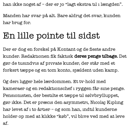
han ikke noget af – der er jo “lagt ekstra til i længden”.
Manden har svar på alt. Bare aldrig det svar, kunden
har brug for.
En lille pointe til sidst
Der er dog en forskel på Kontant og de fleste andre
kunder. Redaktionen fik faktisk
deres penge tilbage.
Det
gør de tusindvis af private kunder, der står med et
forkert tæppe og en tom konto, sjældent uden kamp.
Og deri ligger hele lærdommen. Et tv-hold med
kameraer og en redaktionschef i ryggen får sine penge.
Pensionisten, der bestilte et tæppe til sølvbrylluppet,
gør ikke. Det er præcis den asymmetri, Nicolaj Kipling
har levet af i to årtier – og som han, indtil kunderne
holder op med at klikke “køb”, vil blive ved med at leve
af.