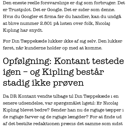
Den eneste reelle forsvarslinje er dig som forbruger. Det
er Trustpilot. Det er Google. Det er sider som denne.
Hvis du Googler et firma før du handler, kan du undgå
at blive nummer 2.801 på listen over folk, Nicolaj
Kipling har snydt.
For Din Tæppekæde lukker ikke af sig selv. Den lukker
først, når kunderne holder op med at komme.
Opfølgning: Kontant testede
igen – og Kipling består
stadig ikke prøven
Da DR Kontant vendte tilbage til Din Tæppekæde i en
senere udsendelse, var spørgsmålet ligetil: Er Nicolaj
Kipling blevet bedre? Sender han nu de rigtige tæpper i
de rigtige farver og de rigtige længder? For at finde ud
af det bestilte redaktionen præcis det samme som sidst