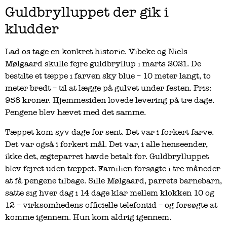
Guldbrylluppet der gik i
kludder
Lad os tage en konkret historie. Vibeke og Niels
Mølgaard skulle fejre guldbryllup i marts 2021. De
bestilte et tæppe i farven sky blue – 10 meter langt, to
meter bredt – til at lægge på gulvet under festen. Pris:
958 kroner. Hjemmesiden lovede levering på tre dage.
Pengene blev hævet med det samme.
Tæppet kom syv dage for sent. Det var i forkert farve.
Det var også i forkert mål. Det var, i alle henseender,
ikke det, ægteparret havde betalt for. Guldbrylluppet
blev fejret uden tæppet. Familien forsøgte i tre måneder
at få pengene tilbage. Sille Mølgaard, parrets barnebarn,
satte sig hver dag i 14 dage klar mellem klokken 10 og
12 – virksomhedens officielle telefontid – og forsøgte at
komme igennem. Hun kom aldrig igennem.