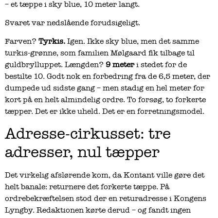
– et tæppe i sky blue, 10 meter langt.
Svaret var nedslående forudsigeligt.
Farven?
Tyrkis.
Igen. Ikke sky blue, men det samme
turkis-grønne, som familien Mølgaard fik tilbage til
guldbrylluppet. Længden?
9 meter
i stedet for de
bestilte 10. Godt nok en forbedring fra de 6,5 meter, der
dumpede ud sidste gang – men stadig en hel meter for
kort på en helt almindelig ordre. To forsøg, to forkerte
tæpper. Det er ikke uheld. Det er en forretningsmodel.
Adresse-cirkusset: tre
adresser, nul tæpper
Det virkelig afslørende kom, da Kontant ville gøre det
helt banale: returnere det forkerte tæppe. På
ordrebekræftelsen stod der en returadresse i Kongens
Lyngby. Redaktionen kørte derud – og fandt ingen