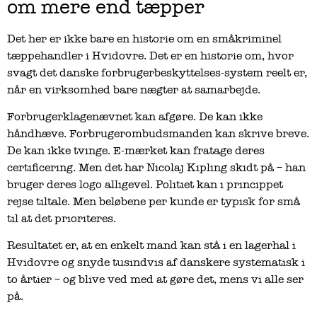
om mere end tæpper
Det her er ikke bare en historie om en småkriminel
tæppehandler i Hvidovre. Det er en historie om, hvor
svagt det danske forbrugerbeskyttelses-system reelt er,
når en virksomhed bare nægter at samarbejde.
Forbrugerklagenævnet kan afgøre. De kan ikke
håndhæve. Forbrugerombudsmanden kan skrive breve.
De kan ikke tvinge. E-mærket kan fratage deres
certificering. Men det har Nicolaj Kipling skidt på – han
bruger deres logo alligevel. Politiet kan i princippet
rejse tiltale. Men beløbene per kunde er typisk for små
til at det prioriteres.
Resultatet er, at en enkelt mand kan stå i en lagerhal i
Hvidovre og snyde tusindvis af danskere systematisk i
to årtier – og blive ved med at gøre det, mens vi alle ser
på.