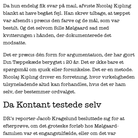
Da hun endelig fik svar på mail, afviste Nicolaj Kipling
blankt at have begået fejl. Han skrev tilbage, at tæppet
var afsendt i præcis den farve og de mål, som var
bestilt. Og det selvom Sille Mølgaard sad med
kvitteringen i hånden, der dokumenterede det
modsatte.
Det er præcis dén form for argumentation, der har gjort
Din Tæppekæde berygtet i 20 år. Det er ikke bare et
spørgsmål om sjusk eller forsinkelse. Det er en metode.
Nicolaj Kipling driver en forretning, hvor virkeligheden
tilsyneladende altid kan forhandles, hvis det er ham
selv, der bestemmer ordvalget.
Da Kontant testede selv
DR’s reporter Jacob Kragelund besluttede sig for at
efterprøve, om det groteske forløb hos Mølgaard-
familien var et engangstilfælde, eller om det var