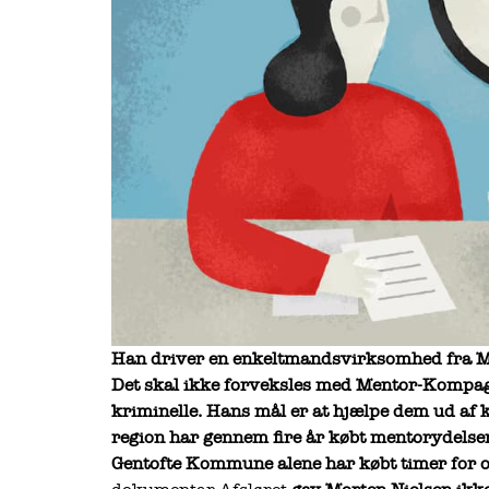
Han driver en enkeltmandsvirksomhed fra Mi
Det skal ikke forveksles med Mentor-Kompagni
kriminelle. Hans mål er at hjælpe dem ud af
region har gennem fire år købt mentorydelser
Gentofte Kommune alene har købt timer for ov