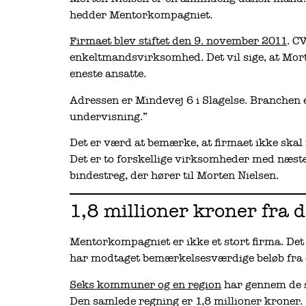
hedder Mentorkompagniet.
Firmaet blev stiftet den 9. november 2011
. C
enkeltmandsvirksomhed. Det vil sige, at Mort
eneste ansatte.
Adressen er Mindevej 6 i Slagelse. Branchen 
undervisning.”
Det er værd at bemærke, at firmaet ikke skal
Det er to forskellige virksomheder med næs
bindestreg, der hører til Morten Nielsen.
1,8 millioner kroner fra d
Mentorkompagniet er ikke et stort firma. Det
har modtaget bemærkelsesværdige beløb fra d
Seks kommuner og en region
har gennem de s
Den samlede regning er 1,8 millioner kroner.