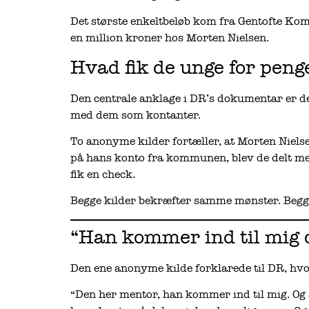
Det største enkeltbeløb kom fra Gentofte K
en million kroner hos Morten Nielsen.
Hvad fik de unge for pen
Den centrale anklage i DR’s dokumentar er de
med dem som kontanter.
To anonyme kilder fortæller, at Morten Niels
på hans konto fra kommunen, blev de delt m
fik en check.
Begge kilder bekræfter samme mønster. Begge
“Han kommer ind til mig 
Den ene anonyme kilde forklarede til DR, hvor
“Den her mentor, han kommer ind til mig. Og