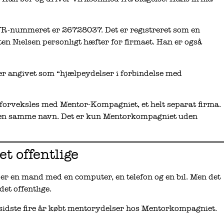
VR-nummeret er 26728037. Det er registreret som en
en Nielsen personligt hæfter for firmaet. Han er også
er angivet som “hjælpeydelser i forbindelse med
 forveksles med Mentor-Kompagniet, et helt separat firma.
ten samme navn. Det er kun Mentorkompagniet uden
et offentlige
 er en mand med en computer, en telefon og en bil. Men det
et offentlige.
idste fire år købt mentorydelser hos Mentorkompagniet.