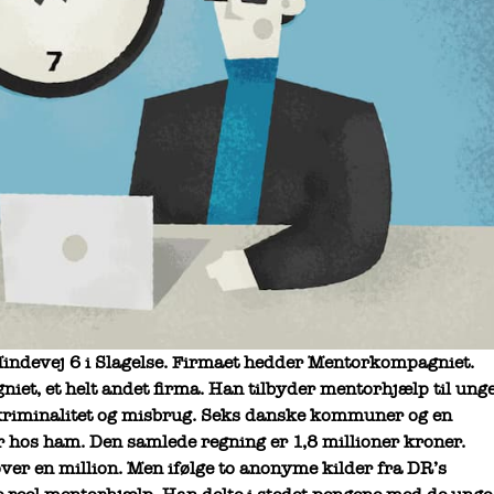
ndevej 6 i Slagelse. Firmaet hedder Mentorkompagniet.
et, et helt andet firma. Han tilbyder mentorhjælp til ung
 kriminalitet og misbrug. Seks danske kommuner og en
 hos ham. Den samlede regning er 1,8 millioner kroner.
er en million. Men ifølge to anonyme kilder fra DR’s