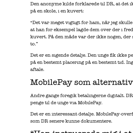
Den anonyme kilde forklarede til DR, at det i
på en skole, i en kuvert:
“Det var meget vigtigt for ham, når jeg skull
at han for eksempel lagde dem over der i fre
kuvert. På den måde var der ikke nogen, der 
to.”
Det er en sigende detalje. Den unge fik ikke 
på en bestemt placering på en bestemt tid. I
aftale.
MobilePay som alternativ
Andre gange foregik betalingerne digitalt. D
penge til de unge via MobilePay.
Det er en interessant detalje. MobilePay-overfø
som DR senere kunne dokumentere.