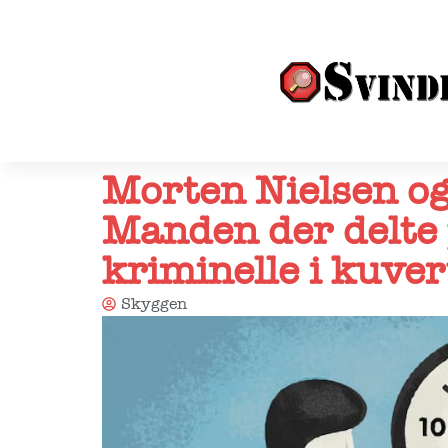
Morten Nielsen o
Manden der delte
kriminelle i kuver
Skyggen