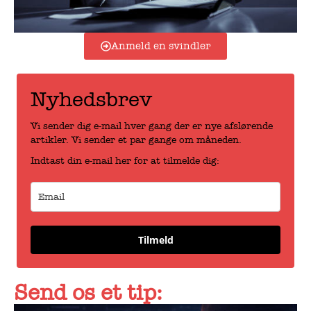
Anmeld en svindler
Nyhedsbrev
Vi sender dig e-mail hver gang der er nye afslørende
artikler. Vi sender et par gange om måneden.
Indtast din e-mail her for at tilmelde dig:
Tilmeld
Send os et tip: