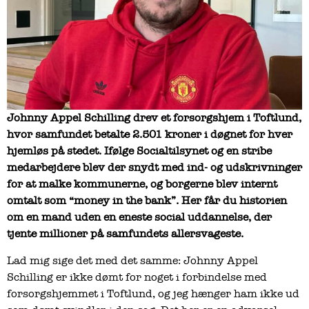
Johnny Appel Schilling drev et forsorgshjem i Toftlund,
hvor samfundet betalte 2.501 kroner i døgnet for hver
hjemløs på stedet. Ifølge Socialtilsynet og en stribe
medarbejdere blev der snydt med ind- og udskrivninger
for at malke kommunerne, og borgerne blev internt
omtalt som “money in the bank”. Her får du historien
om en mand uden en eneste social uddannelse, der
tjente millioner på samfundets allersvageste.
Lad mig sige det med det samme: Johnny Appel
Schilling er ikke dømt for noget i forbindelse med
forsorgshjemmet i Toftlund, og jeg hænger ham ikke ud