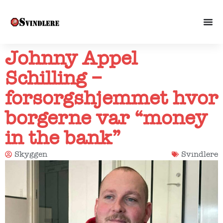
Johnny Appel
Schilling –
forsorgshjemmet hvor
borgerne var “money
in the bank”
Skyggen
Svindlere