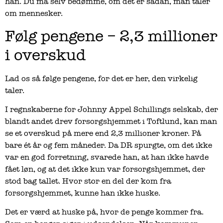
han. Du må selv bedømme, om det er sådan, man taler
om mennesker.
Følg pengene – 2,3 millioner
i overskud
Lad os så følge pengene, for det er her, den virkelig
taler.
I regnskaberne for Johnny Appel Schillings selskab, der
blandt andet drev forsorgshjemmet i Toftlund, kan man
se et overskud på mere end 2,3 millioner kroner. På
bare ét år og fem måneder. Da DR spurgte, om det ikke
var en god forretning, svarede han, at han ikke havde
fået løn, og at det ikke kun var forsorgshjemmet, der
stod bag tallet. Hvor stor en del der kom fra
forsorgshjemmet, kunne han ikke huske.
Det er værd at huske på, hvor de penge kommer fra.