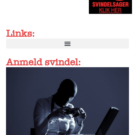
Links:
Anmeld svindel: