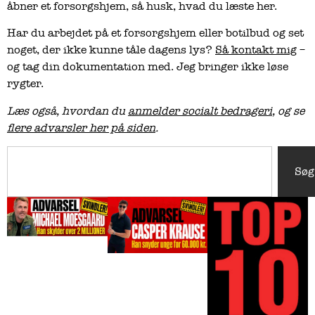
åbner et forsorgshjem, så husk, hvad du læste her.
Har du arbejdet på et forsorgshjem eller botilbud og set
noget, der ikke kunne tåle dagens lys?
Så kontakt mig
–
og tag din dokumentation med. Jeg bringer ikke løse
rygter.
Læs også, hvordan du
anmelder socialt bedrageri
, og se
flere advarsler her på siden
.
Søg