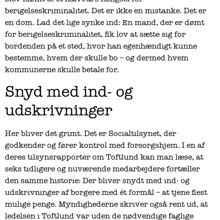
berigelseskriminalitet. Det er ikke en mistanke. Det er
en dom. Lad det lige synke ind: En mand, der er dømt
for berigelseskriminalitet, fik lov at sætte sig for
bordenden på et sted, hvor han egenhændigt kunne
bestemme, hvem der skulle bo – og dermed hvem
kommunerne skulle betale for.
Snyd med ind- og
udskrivninger
Her bliver det grimt. Det er Socialtilsynet, der
godkender og fører kontrol med forsorgshjem. I en af
deres tilsynsrapporter om Toftlund kan man læse, at
seks tidligere og nuværende medarbejdere fortæller
den samme historie: Der bliver snydt med ind- og
udskrivninger af borgere med ét formål – at tjene flest
mulige penge. Myndighederne skriver også rent ud, at
ledelsen i Toftlund var uden de nødvendige faglige