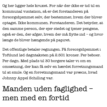
Og her ligger hele kruxet. For når der ikke er tid til en
kommunal visitation, så er det forstanderen på
forsorgshjemmet selv, der bestemmer, hvem der bliver
optaget. Ikke kommunen. Forstanderen. Det betyder, at
den samme person, der ejer stedet og tjener pengene,
også er den, der afgør, hvem der må flytte ind – og hvor
længe de bliver hængende på papiret.
Det offentlige betaler regningen. På forsorgshjemmet i
Toftlund lød døgntaksten på 2.501 kroner. Per beboer.
Per døgn. Med plads til 30 borgere taler vi om en
omsætning, der kan få selv en hærdet forretningsmand
til at smile. Og en forretningsmand var præcis, hvad
Johnny Appel Schilling var.
Manden uden faglighed –
men med en fortid