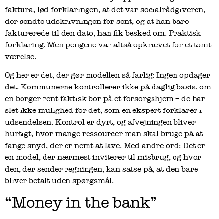
faktura, lød forklaringen, at det var socialrådgiveren,
der sendte udskrivningen for sent, og at han bare
fakturerede til den dato, han fik besked om. Praktisk
forklaring. Men pengene var altså opkrævet for et tomt
værelse.
Og her er det, der gør modellen så farlig: Ingen opdager
det. Kommunerne kontrollerer ikke på daglig basis, om
en borger rent faktisk bor på et forsorgshjem – de har
slet ikke mulighed for det, som en ekspert forklarer i
udsendelsen. Kontrol er dyrt, og afvejningen bliver
hurtigt, hvor mange ressourcer man skal bruge på at
fange snyd, der er nemt at lave. Med andre ord: Det er
en model, der nærmest inviterer til misbrug, og hvor
den, der sender regningen, kan satse på, at den bare
bliver betalt uden spørgsmål.
“Money in the bank”