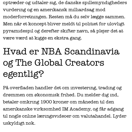
optræder og udtaler sig, de danske spillemyndigheders
vurdering og en amerikansk milliardsag mod
moderforretningen. Resten må du selv lægge sammen.
Men når et koncept bliver meldt til politiet for ulovligt
pyramidespil og derefter skifter navn, så plejer det at
være værd at kigge en ekstra gang.
Hvad er NBA Scandinavia
og The Global Creators
egentlig?
På overfladen handler det om investering, trading og
drømmen om økonomisk frihed. Du melder dig ind,
betaler omkring 1900 kroner om måneden til den
amerikanske virksomhed IM Academy, og får adgang
til nogle online læringsvideoer om valutahandel. Lyder
uskyldigt nok.