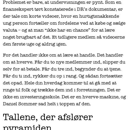
Problemet er bare, at undervisningen er pynt. Som en
finansekspert tørt konstaterede i DR’s dokumentar, er
der tale om korte videoer, hvor en hurtigtsnakkende
ung person fortæller om fordelene ved at købe og sælge
valuta – og at man “ikke har en chance” for at lære
noget brugbart af det. Et tidligere medlem så videoerne
den første uge og aldrig igen.
For det handler ikke om at lære at handle. Det handler
om at hverve. Får du to nye medlemmer ind, slipper du
selv for at betale. Får du tre ind, begynder du at tjene.
Får du ti ind, rykker du op i rang. Og sådan fortsætter
det opad. Hele din hverdag kommer til at gå med at
ringe til folk og trække dem ind i forretningen. Det er
ikke en investeringsskole. Det er en hverve-maskine, og
Daniel Sommer sad helt i toppen af den.
Tallene, der afslører
pyramiden