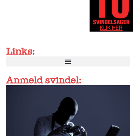
Links:
Anmeld svindel: