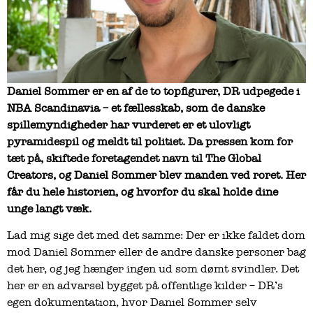
Daniel Sommer er en af de to topfigurer, DR udpegede i
NBA Scandinavia – et fællesskab, som de danske
spillemyndigheder har vurderet er et ulovligt
pyramidespil og meldt til politiet. Da pressen kom for
tæt på, skiftede foretagendet navn til The Global
Creators, og Daniel Sommer blev manden ved roret. Her
får du hele historien, og hvorfor du skal holde dine
unge langt væk.
Lad mig sige det med det samme: Der er ikke faldet dom
mod Daniel Sommer eller de andre danske personer bag
det her, og jeg hænger ingen ud som dømt svindler. Det
her er en advarsel bygget på offentlige kilder – DR’s
egen dokumentation, hvor Daniel Sommer selv