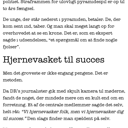
politiet. Straframmen for ulovligt pyramidespil er op til
to års fængsel.
De unge, der står nederst i pyramiden, betaler. De, der
kom sent ind, taber. Og man skal meget langt op for
overhovedet at se en krone. Det er, som en ekspert
sagde i udsendelsen, “et spørgsmål om at finde nogle
fjolser”.
Hjernevasket til succes
Men det groveste er ikke engang pengene. Det er
metoden.
Da DR’s journalister gik med skjult kamera til møderne,
fandt de noget, der mindede mere om en kult end om en
forretning. Et af de centrale medlemmer sagde det selv,
helt råt:
“Vi hjernevasker folk, men vi hjernevasker dig
til succes.”
Den slags finder man sjældent på selv.