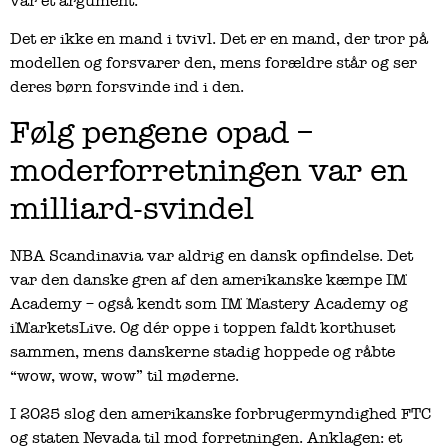
var et argument.
Det er ikke en mand i tvivl. Det er en mand, der tror på
modellen og forsvarer den, mens forældre står og ser
deres børn forsvinde ind i den.
Følg pengene opad –
moderforretningen var en
milliard-svindel
NBA Scandinavia var aldrig en dansk opfindelse. Det
var den danske gren af den amerikanske kæmpe IM
Academy – også kendt som IM Mastery Academy og
iMarketsLive. Og dér oppe i toppen faldt korthuset
sammen, mens danskerne stadig hoppede og råbte
“wow, wow, wow” til møderne.
I 2025 slog den amerikanske forbrugermyndighed FTC
og staten Nevada til mod forretningen. Anklagen: et