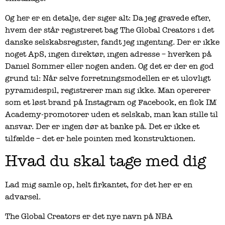
Og her er en detalje, der siger alt: Da jeg gravede efter,
hvem der står registreret bag The Global Creators i det
danske selskabsregister, fandt jeg ingenting. Der er ikke
noget ApS, ingen direktør, ingen adresse – hverken på
Daniel Sommer eller nogen anden. Og det er der en god
grund til: Når selve forretningsmodellen er et ulovligt
pyramidespil, registrerer man sig ikke. Man opererer
som et løst brand på Instagram og Facebook, en flok IM
Academy-promotorer uden et selskab, man kan stille til
ansvar. Der er ingen dør at banke på. Det er ikke et
tilfælde – det er hele pointen med konstruktionen.
Hvad du skal tage med dig
Lad mig samle op, helt firkantet, for det her er en
advarsel.
The Global Creators er det nye navn på NBA