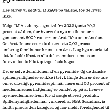
Her bliver vi nødt til at kigge på tallene, for de lyver
ikke.
Ifølge IM Academys egne tal fra 2022 tjente 79,3
procent af dem, der hvervede nye medlemmer, i
gennemsnit 500 kroner – om året. Ikke om måneden.
Om året. Imens scorede de øverste 0,03 procent
omkring 9 millioner kroner om året. Læg lige mærke til
det forhold: Næsten alle deler smulerne, mens en
forsvindende lille top tager hele kagen.
Det er selve definitionen af en pyramide. Og de danske
spillemyndigheder er ikke i tvivl. Ifølge dem er der tale
om et ulovligt pyramidespil, når mere end 50 procent af
medlemmernes indtjening er bundet op på at hverve
nye medlemmer frem for at sælge et reelt produkt.
Spillemyndigheden har vurderet, at NBA Scandinavia
faldt i præcis den kategori, og har meldt foretagendet til