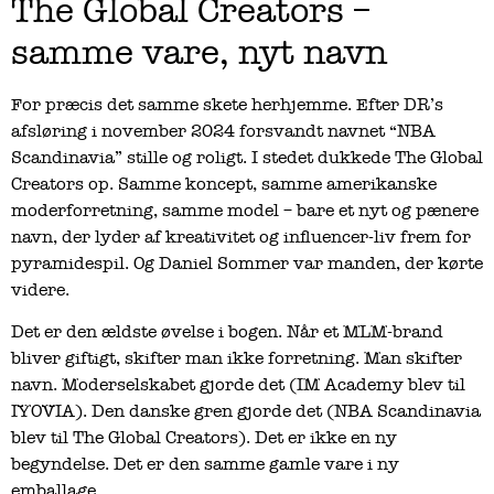
The Global Creators –
samme vare, nyt navn
For præcis det samme skete herhjemme. Efter DR’s
afsløring i november 2024 forsvandt navnet “NBA
Scandinavia” stille og roligt. I stedet dukkede The Global
Creators op. Samme koncept, samme amerikanske
moderforretning, samme model – bare et nyt og pænere
navn, der lyder af kreativitet og influencer-liv frem for
pyramidespil. Og Daniel Sommer var manden, der kørte
videre.
Det er den ældste øvelse i bogen. Når et MLM-brand
bliver giftigt, skifter man ikke forretning. Man skifter
navn. Moderselskabet gjorde det (IM Academy blev til
IYOVIA). Den danske gren gjorde det (NBA Scandinavia
blev til The Global Creators). Det er ikke en ny
begyndelse. Det er den samme gamle vare i ny
emballage.