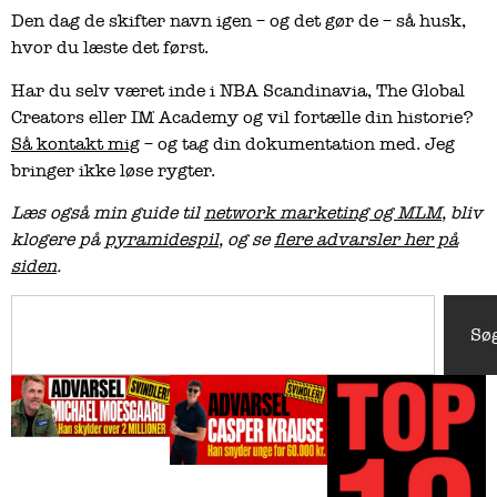
Den dag de skifter navn igen – og det gør de – så husk,
hvor du læste det først.
Har du selv været inde i NBA Scandinavia, The Global
Creators eller IM Academy og vil fortælle din historie?
Så kontakt mig
– og tag din dokumentation med. Jeg
bringer ikke løse rygter.
Læs også min guide til
network marketing og MLM
, bliv
klogere på
pyramidespil
, og se
flere advarsler her på
siden
.
Sø