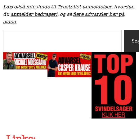
Læs også min guide til
Trustpilot-anmeldelser
, hvordan
du
anmelder bedrageri
, og se
flere advarsler her på
siden
.
Sø