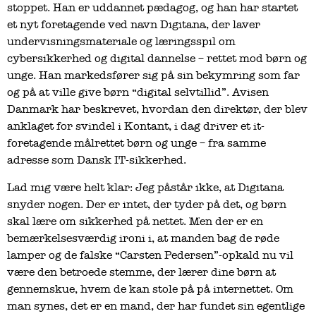
stoppet. Han er uddannet pædagog, og han har startet
et nyt foretagende ved navn Digitana, der laver
undervisningsmateriale og læringsspil om
cybersikkerhed og digital dannelse – rettet mod børn og
unge. Han markedsfører sig på sin bekymring som far
og på at ville give børn “digital selvtillid”. Avisen
Danmark har beskrevet, hvordan den direktør, der blev
anklaget for svindel i Kontant, i dag driver et it-
foretagende målrettet børn og unge – fra samme
adresse som Dansk IT-sikkerhed.
Lad mig være helt klar: Jeg påstår ikke, at Digitana
snyder nogen. Der er intet, der tyder på det, og børn
skal lære om sikkerhed på nettet. Men der er en
bemærkelsesværdig ironi i, at manden bag de røde
lamper og de falske “Carsten Pedersen”-opkald nu vil
være den betroede stemme, der lærer dine børn at
gennemskue, hvem de kan stole på på internettet. Om
man synes, det er en mand, der har fundet sin egentlige