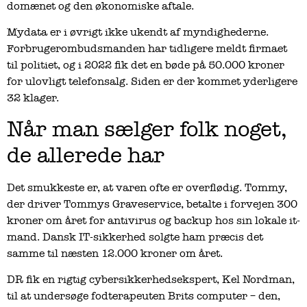
domænet og den økonomiske aftale.
Mydata er i øvrigt ikke ukendt af myndighederne.
Forbrugerombudsmanden har tidligere meldt firmaet
til politiet, og i 2022 fik det en bøde på 50.000 kroner
for ulovligt telefonsalg. Siden er der kommet yderligere
32 klager.
Når man sælger folk noget,
de allerede har
Det smukkeste er, at varen ofte er overflødig. Tommy,
der driver Tommys Graveservice, betalte i forvejen 300
kroner om året for antivirus og backup hos sin lokale it-
mand. Dansk IT-sikkerhed solgte ham præcis det
samme til næsten 12.000 kroner om året.
DR fik en rigtig cybersikkerhedsekspert, Kel Nordman,
til at undersøge fodterapeuten Brits computer – den,