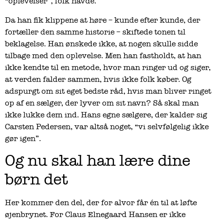
“oplevelser”, folk havde.
Da han fik klippene at høre – kunde efter kunde, der
fortæller den samme historie – skiftede tonen til
beklagelse. Han ønskede ikke, at nogen skulle sidde
tilbage med den oplevelse. Men han fastholdt, at han
ikke kendte til en metode, hvor man ringer ud og siger,
at verden falder sammen, hvis ikke folk køber. Og
adspurgt om sit eget bedste råd, hvis man bliver ringet
op af en sælger, der lyver om sit navn? Så skal man
ikke lukke dem ind. Hans egne sælgere, der kalder sig
Carsten Pedersen, var altså noget, “vi selvfølgelig ikke
gør igen”.
Og nu skal han lære dine
børn det
Her kommer den del, der for alvor får én til at løfte
øjenbrynet. For Claus Elnegaard Hansen er ikke