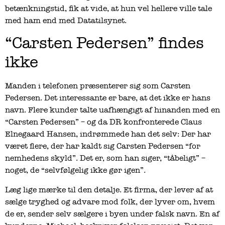
betænkningstid, fik at vide, at hun vel hellere ville tale
med ham end med Datatilsynet.
“Carsten Pedersen” findes
ikke
Manden i telefonen præsenterer sig som Carsten
Pedersen. Det interessante er bare, at det ikke er hans
navn. Flere kunder talte uafhængigt af hinanden med en
“Carsten Pedersen” – og da DR konfronterede Claus
Elnegaard Hansen, indrømmede han det selv: Der har
været flere, der har kaldt sig Carsten Pedersen “for
nemhedens skyld”. Det er, som han siger, “tåbeligt” –
noget, de “selvfølgelig ikke gør igen”.
Læg lige mærke til den detalje. Et firma, der lever af at
sælge tryghed og advare mod folk, der lyver om, hvem
de er, sender selv sælgere i byen under falsk navn. En af