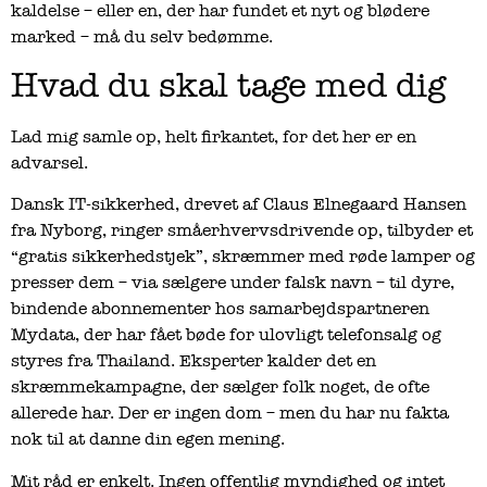
kaldelse – eller en, der har fundet et nyt og blødere
marked – må du selv bedømme.
Hvad du skal tage med dig
Lad mig samle op, helt firkantet, for det her er en
advarsel.
Dansk IT-sikkerhed, drevet af Claus Elnegaard Hansen
fra Nyborg, ringer småerhvervsdrivende op, tilbyder et
“gratis sikkerhedstjek”, skræmmer med røde lamper og
presser dem – via sælgere under falsk navn – til dyre,
bindende abonnementer hos samarbejdspartneren
Mydata, der har fået bøde for ulovligt telefonsalg og
styres fra Thailand. Eksperter kalder det en
skræmmekampagne, der sælger folk noget, de ofte
allerede har. Der er ingen dom – men du har nu fakta
nok til at danne din egen mening.
Mit råd er enkelt. Ingen offentlig myndighed og intet