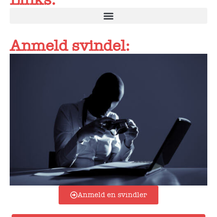
Links:
Anmeld svindel:
Anmeld en svindler