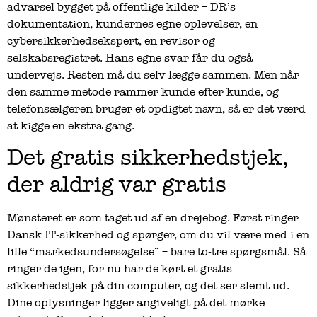
advarsel bygget på offentlige kilder – DR’s
dokumentation, kundernes egne oplevelser, en
cybersikkerhedsekspert, en revisor og
selskabsregistret. Hans egne svar får du også
undervejs. Resten må du selv lægge sammen. Men når
den samme metode rammer kunde efter kunde, og
telefonsælgeren bruger et opdigtet navn, så er det værd
at kigge en ekstra gang.
Det gratis sikkerhedstjek,
der aldrig var gratis
Mønsteret er som taget ud af en drejebog. Først ringer
Dansk IT-sikkerhed og spørger, om du vil være med i en
lille “markedsundersøgelse” – bare to-tre spørgsmål. Så
ringer de igen, for nu har de kørt et gratis
sikkerhedstjek på din computer, og det ser slemt ud.
Dine oplysninger ligger angiveligt på det mørke