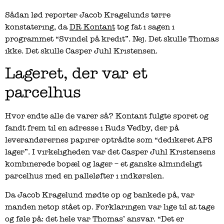
Sådan lød reporter Jacob Kragelunds tørre
konstatering, da
DR Kontant
tog fat i sagen i
programmet “Svindel på kredit”. Nej. Det skulle Thomas
ikke. Det skulle Casper Juhl Kristensen.
Lageret, der var et
parcelhus
Hvor endte alle de varer så? Kontant fulgte sporet og
fandt frem til en adresse i Ruds Vedby, der på
leverandørernes papirer optrådte som “dedikeret APS
lager”. I virkeligheden var det Casper Juhl Kristensens
kombinerede bopæl og lager – et ganske almindeligt
parcelhus med en palleløfter i indkørslen.
Da Jacob Kragelund mødte op og bankede på, var
manden netop stået op. Forklaringen var lige til at tage
og føle på: det hele var Thomas’ ansvar. “Det er