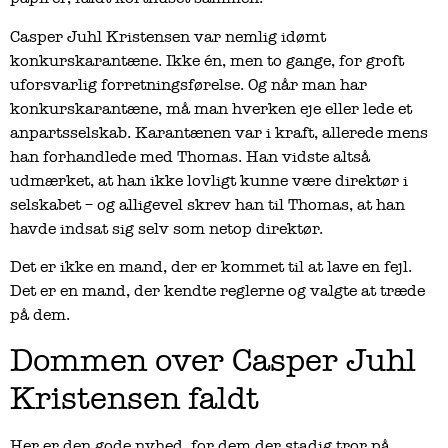
Casper Juhl Kristensen var nemlig idømt
konkurskarantæne. Ikke én, men to gange, for groft
uforsvarlig forretningsførelse. Og når man har
konkurskarantæne, må man hverken eje eller lede et
anpartsselskab. Karantænen var i kraft, allerede mens
han forhandlede med Thomas. Han vidste altså
udmærket, at han ikke lovligt kunne være direktør i
selskabet – og alligevel skrev han til Thomas, at han
havde indsat sig selv som netop direktør.
Det er ikke en mand, der er kommet til at lave en fejl.
Det er en mand, der kendte reglerne og valgte at træde
på dem.
Dommen over Casper Juhl
Kristensen faldt
Her er den gode nyhed, for dem der stadig tror på