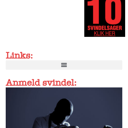
Links:
Anmeld svindel: