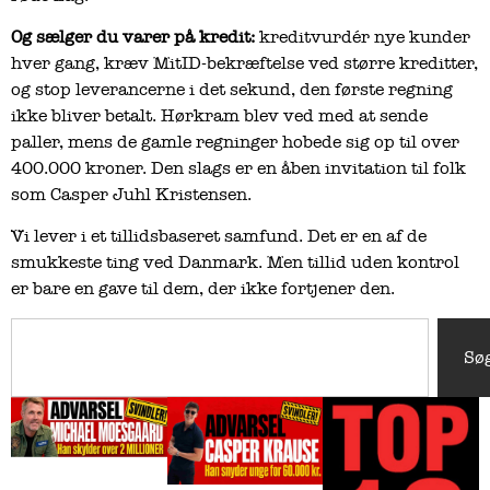
Og sælger du varer på kredit:
kreditvurdér nye kunder
hver gang, kræv MitID-bekræftelse ved større kreditter,
og stop leverancerne i det sekund, den første regning
ikke bliver betalt. Hørkram blev ved med at sende
paller, mens de gamle regninger hobede sig op til over
400.000 kroner. Den slags er en åben invitation til folk
som Casper Juhl Kristensen.
Vi lever i et tillidsbaseret samfund. Det er en af de
smukkeste ting ved Danmark. Men tillid uden kontrol
er bare en gave til dem, der ikke fortjener den.
Sø