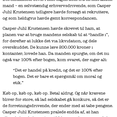
mand – en selvstændig erhvervsdrivende, som Casper
Juhl Kristensen tidligere havde forsøgt at rekruttere,
og som heldigvis havde gemt korrespondancen.
Casper Juhl Kristensen havde skrevet til ham, at
planen var at bruge mandens selskab til at “handle i”,
for derefter at lukke det via likvidation, og dele
overskuddet. De kunne lave 200.000 kroner i
kontanter, lovede han. Da manden spurgte, om det nu
også var 100% efter bogen, kom svaret, der siger alt:
“Det er handel på kredit, og det er 100% efter
bogen. Det er bare et spørgsmål om moral og
etik.”
Køb op, køb op, køb op. Betal aldrig. Og når kravene
bliver for store, så lad selskabet gå konkurs, så det er
de forretningsdrivende, der ender med at tabe pengene.
Casper Juhl Kristensen pralede endda af, at han