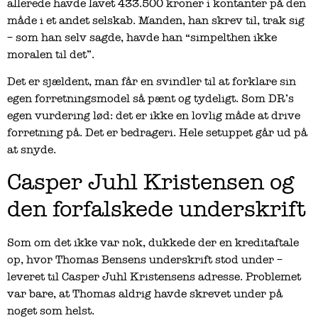
allerede havde lavet 433.500 kroner i kontanter på den
måde i et andet selskab. Manden, han skrev til, trak sig
– som han selv sagde, havde han “simpelthen ikke
moralen til det”.
Det er sjældent, man får en svindler til at forklare sin
egen forretningsmodel så pænt og tydeligt. Som DR’s
egen vurdering lød: det er ikke en lovlig måde at drive
forretning på. Det er bedrageri. Hele setuppet går ud på
at snyde.
Casper Juhl Kristensen og
den forfalskede underskrift
Som om det ikke var nok, dukkede der en kreditaftale
op, hvor Thomas Bensens underskrift stod under –
leveret til Casper Juhl Kristensens adresse. Problemet
var bare, at Thomas aldrig havde skrevet under på
noget som helst.