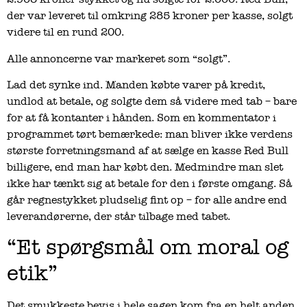
der var leveret til omkring 285 kroner per kasse, solgt
videre til en rund 200.
Alle annoncerne var markeret som “solgt”.
Lad det synke ind. Manden købte varer på kredit,
undlod at betale, og solgte dem så videre med tab – bare
for at få kontanter i hånden. Som en kommentator i
programmet tørt bemærkede: man bliver ikke verdens
største forretningsmand af at sælge en kasse Red Bull
billigere, end man har købt den. Medmindre man slet
ikke har tænkt sig at betale for den i første omgang. Så
går regnestykket pludselig fint op – for alle andre end
leverandørerne, der står tilbage med tabet.
“Et spørgsmål om moral og
etik”
Det smukkeste bevis i hele sagen kom fra en helt anden