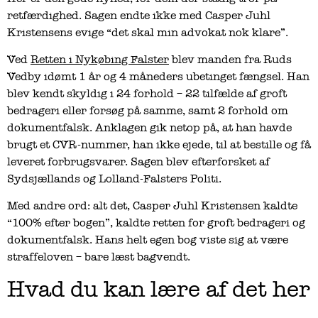
retfærdighed. Sagen endte ikke med Casper Juhl
Kristensens evige “det skal min advokat nok klare”.
Ved
Retten i Nykøbing Falster
blev manden fra Ruds
Vedby idømt 1 år og 4 måneders ubetinget fængsel. Han
blev kendt skyldig i 24 forhold – 22 tilfælde af groft
bedrageri eller forsøg på samme, samt 2 forhold om
dokumentfalsk. Anklagen gik netop på, at han havde
brugt et CVR-nummer, han ikke ejede, til at bestille og få
leveret forbrugsvarer. Sagen blev efterforsket af
Sydsjællands og Lolland-Falsters Politi.
Med andre ord: alt det, Casper Juhl Kristensen kaldte
“100% efter bogen”, kaldte retten for groft bedrageri og
dokumentfalsk. Hans helt egen bog viste sig at være
straffeloven – bare læst bagvendt.
Hvad du kan lære af det her