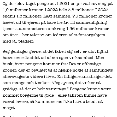
Og der blev taget penge ud. I 2021 en privathævning på
1,9 millioner kroner. I 2022 hele 3,8 millioner. I 2023
endnu 1,8 millioner. Lagt sammen: 7,5 millioner kroner
hævet ud til ejeren på bare tre år. Til sammenligning
tjener statsministeren omkring 1,96 millioner kroner
om året – her taler vi om lederen af et forsorgshjem
med 21 pladser.
Jeg gentager gerne, at det ikke i sig selv er ulovligt at
hæve overskuddet ud af sin egen virksomhed. Men
husk, hvor pengene kommer fra: Det er offentlige
kroner, der er bevilget til at hjælpe nogle af samfundets
allersvageste videre i livet. En tidligere ansat siger det,
som mange nok tænker: “Jeg synes, det virker så
grådigt, så det er helt vanvittigt.” Pengene kunne være
kommet borgerne til gode – eller taksten kunne have
været lavere, så kommunerne ikke havde betalt så
meget.