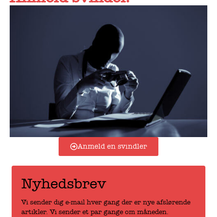
Anmeld en svindler
Nyhedsbrev
Vi sender dig e-mail hver gang der er nye afslørende
artikler. Vi sender et par gange om måneden.