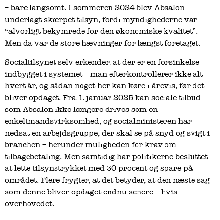
– bare langsomt. I sommeren 2024 blev Absalon
underlagt skærpet tilsyn, fordi myndighederne var
“alvorligt bekymrede for den økonomiske kvalitet”.
Men da var de store hævninger for længst foretaget.
Socialtilsynet selv erkender, at der er en forsinkelse
indbygget i systemet – man efterkontrollerer ikke alt
hvert år, og sådan noget her kan køre i årevis, før det
bliver opdaget. Fra 1. januar 2025 kan sociale tilbud
som Absalon ikke længere drives som en
enkeltmandsvirksomhed, og socialministeren har
nedsat en arbejdsgruppe, der skal se på snyd og svigt i
branchen – herunder muligheden for krav om
tilbagebetaling. Men samtidig har politikerne besluttet
at lette tilsynstrykket med 30 procent og spare på
området. Flere frygter, at det betyder, at den næste sag
som denne bliver opdaget endnu senere – hvis
overhovedet.